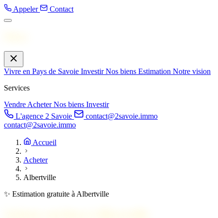
Appeler
Contact
Menu
Vivre en Pays de Savoie
Investir
Nos biens
Estimation
Notre vision
Services
Vendre
Acheter
Nos biens
Investir
L'agence 2 Savoie
contact@2savoie.immo
contact@2savoie.immo
Accueil
Acheter
Albertville
✨ Estimation gratuite à Albertville
Acheter un bien à
Albertville