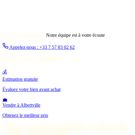
Une autre question ?
Notre équipe est à votre écoute
Appelez-nous : +33 7 57 83 02 62
Autres services à Albertville
💰
Estimation gratuite
Évaluez votre bien avant achat
💼
Vendre à Albertville
Obtenez le meilleur prix
Acheter un bien immobilier à Albertville