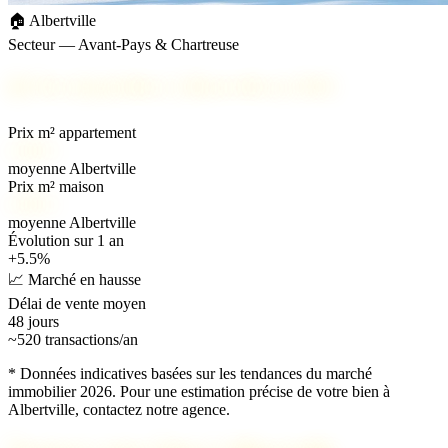
🏠 Albertville
Secteur — Avant-Pays & Chartreuse
📊
Prix immobilier à Albertville en 2026
Prix m² appartement
2 400 €
moyenne Albertville
Prix m² maison
2 900 €
moyenne Albertville
Évolution sur 1 an
+5.5%
📈 Marché en hausse
Délai de vente moyen
48 jours
~520 transactions/an
* Données indicatives basées sur les tendances du marché
immobilier 2026. Pour une estimation précise de votre bien à
Albertville, contactez notre agence.