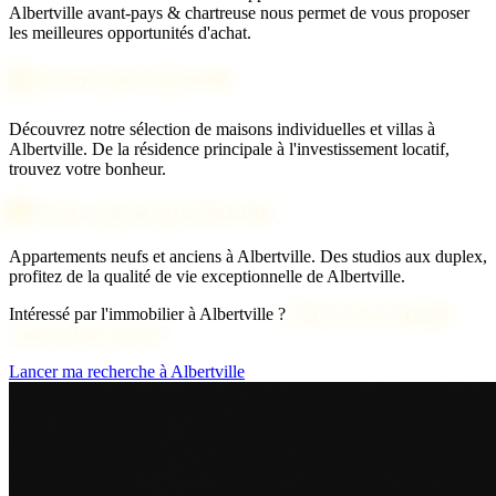
Albertville avant-pays & chartreuse nous permet de vous proposer
les meilleures opportunités d'achat.
🏠 Acheter maison Albertville
Découvrez notre sélection de maisons individuelles et villas à
Albertville. De la résidence principale à l'investissement locatif,
trouvez votre bonheur.
🏢 Acheter appartement Albertville
Appartements neufs et anciens à Albertville. Des studios aux duplex,
profitez de la qualité de vie exceptionnelle de Albertville.
Intéressé par l'immobilier à Albertville ?
Découvrons ensemble
votre projet d'achat !
Lancer ma recherche à Albertville