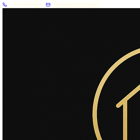
+33 7 57 83 02 62
contact@2savoie.immo