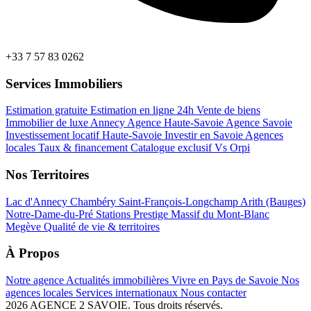
+33 7 57 83 0262
Services Immobiliers
Estimation gratuite
Estimation en ligne 24h
Vente de biens
Immobilier de luxe Annecy
Agence Haute-Savoie
Agence Savoie
Investissement locatif Haute-Savoie
Investir en Savoie
Agences
locales
Taux & financement
Catalogue exclusif
Vs Orpi
Nos Territoires
Lac d'Annecy
Chambéry
Saint-François-Longchamp
Arith (Bauges)
Notre-Dame-du-Pré
Stations Prestige
Massif du Mont-Blanc
Megève
Qualité de vie & territoires
À Propos
Notre agence
Actualités immobilières
Vivre en Pays de Savoie
Nos
agences locales
Services internationaux
Nous contacter
2026 AGENCE 2 SAVOIE. Tous droits réservés.