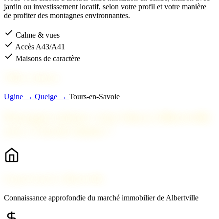
jardin ou investissement locatif, selon votre profil et votre manière
de profiter des montagnes environnantes.
Calme & vues
Accès A43/A41
Maisons de caractère
Villes voisines
Ugine →
Queige →
Tours-en-Savoie
Pourquoi acheter votre bien à Albertville
avec 2 Savoie Immo ?
Expert local à Albertville
Connaissance approfondie du marché immobilier de Albertville