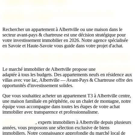
: guide complet 2026
Albertville — Avant-Pays & Chartreuse : investir dans
l'immobilier de prestige
Rechercher un appartement à Albertville ou une maison dans le
secteur avant-pays & chartreuse est une décision stratégique pour
votre investissement immobilier en 2026. Notre agence spécialisée
en Savoie et Haute-Savoie vous guide dans votre projet d'achat.
Prix d'achat à Albertville : analyse du marché 2026
Le marché immobilier de Albertville propose une
diversité de biens
adaptée à tous les budgets. Des appartements neufs en résidence aux
villas avec vue lac, Albertville — Avant-Pays & Chartreuse offre des
opportunités d'investissement solides.
Que vous souhaitiez acheter un appartement T3 à Albertville centre,
une maison familiale en périphérie, ou un chalet de montagne, notre
équipe vous accompagne dans toutes les étapes de votre achat
immobilier avec transparence et professionnalisme.
Agence 2 Savoie
, experts immobiliers à Albertville depuis plusieurs
années, vous proposons une sélection exclusive de biens
immobiliers. Notre connaissance approfondie du marché local de