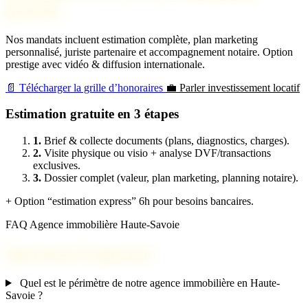
gratuite
Nos mandats incluent estimation complète, plan marketing
personnalisé, juriste partenaire et accompagnement notaire. Option
prestige avec vidéo & diffusion internationale.
📄 Télécharger la grille d’honoraires
💼 Parler investissement locatif
Estimation gratuite en 3 étapes
1.
Brief & collecte documents (plans, diagnostics, charges).
2.
Visite physique ou visio + analyse DVF/transactions
exclusives.
3.
Dossier complet (valeur, plan marketing, planning notaire).
+ Option “estimation express” 6h pour besoins bancaires.
FAQ Agence immobilière Haute-Savoie
Questions fréquentes
Quel est le périmètre de notre agence immobilière en Haute-
Savoie ?