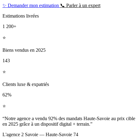
✨ Demander mon estimation
📞 Parler à un expert
Estimations livrées
1 200+
⭐️
Biens vendus en 2025
143
⭐️
Clients luxe & expatriés
62%
⭐️
“Notre agence a vendu 92% des mandats Haute-Savoie au prix cible
en 2025 grâce à un dispositif digital + terrain.”
L'agence 2 Savoie — Haute-Savoie 74