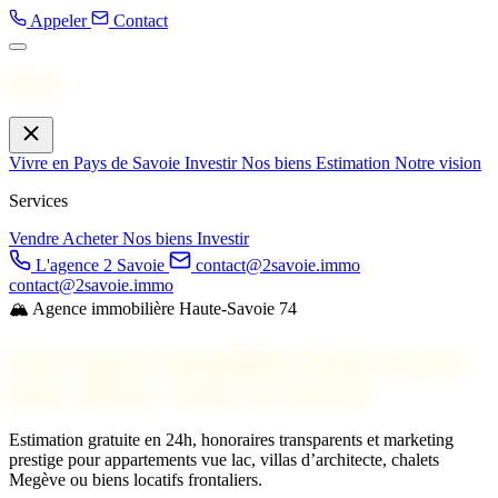
Appeler
Contact
Menu
Vivre en Pays de Savoie
Investir
Nos biens
Estimation
Notre vision
Services
Vendre
Acheter
Nos biens
Investir
L'agence 2 Savoie
contact@2savoie.immo
contact@2savoie.immo
🏔️ Agence immobilière Haute-Savoie 74
Votre agence immobilière
Haute-Savoie
pour estimer, vendre ou investir
Estimation gratuite en 24h, honoraires transparents et marketing
prestige pour appartements vue lac, villas d’architecte, chalets
Megève ou biens locatifs frontaliers.