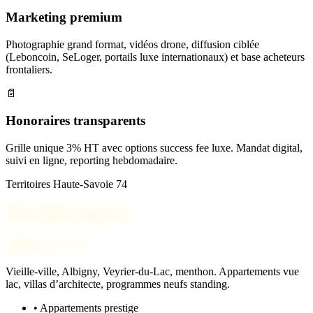
Marketing premium
Photographie grand format, vidéos drone, diffusion ciblée
(Leboncoin, SeLoger, portails luxe internationaux) et base acheteurs
frontaliers.
📄
Honoraires transparents
Grille unique 3% HT avec options success fee luxe. Mandat digital,
suivi en ligne, reporting hebdomadaire.
Territoires Haute-Savoie 74
Nos pôles experts
Annecy & Lac
Vieille-ville, Albigny, Veyrier-du-Lac, menthon. Appartements vue
lac, villas d’architecte, programmes neufs standing.
• Appartements prestige