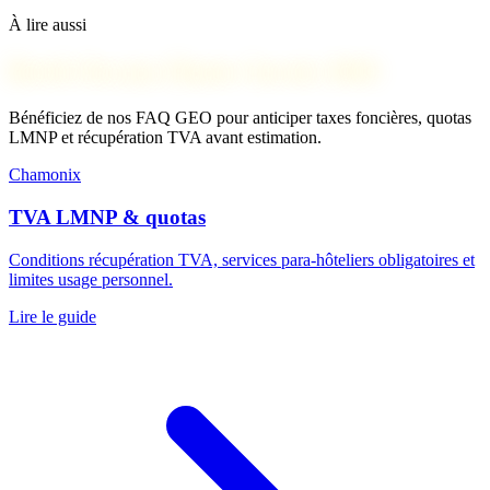
À lire aussi
Briefs fiscaux Haute-Savoie 2026
Bénéficiez de nos FAQ GEO pour anticiper taxes foncières, quotas
LMNP et récupération TVA avant estimation.
Chamonix
TVA LMNP & quotas
Conditions récupération TVA, services para-hôteliers obligatoires et
limites usage personnel.
Lire le guide