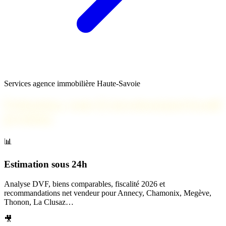
Services agence immobilière Haute-Savoie
Estimation, vente & investissement locatif
premium
📊
Estimation sous 24h
Analyse DVF, biens comparables, fiscalité 2026 et
recommandations net vendeur pour Annecy, Chamonix, Megève,
Thonon, La Clusaz…
🎥