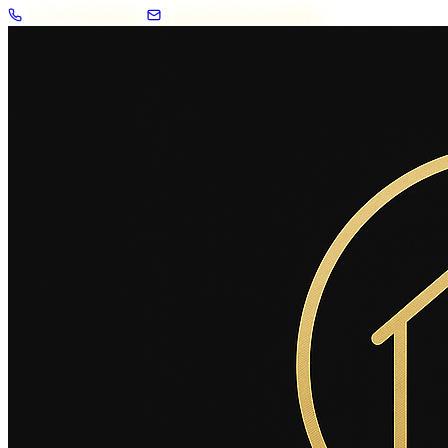
+33 7 57 83 02 62
contact@2savoie.immo