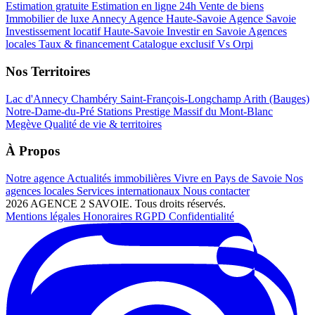
Estimation gratuite
Estimation en ligne 24h
Vente de biens
Immobilier de luxe Annecy
Agence Haute-Savoie
Agence Savoie
Investissement locatif Haute-Savoie
Investir en Savoie
Agences
locales
Taux & financement
Catalogue exclusif
Vs Orpi
Nos Territoires
Lac d'Annecy
Chambéry
Saint-François-Longchamp
Arith (Bauges)
Notre-Dame-du-Pré
Stations Prestige
Massif du Mont-Blanc
Megève
Qualité de vie & territoires
À Propos
Notre agence
Actualités immobilières
Vivre en Pays de Savoie
Nos
agences locales
Services internationaux
Nous contacter
2026 AGENCE 2 SAVOIE. Tous droits réservés.
Mentions légales
Honoraires
RGPD
Confidentialité