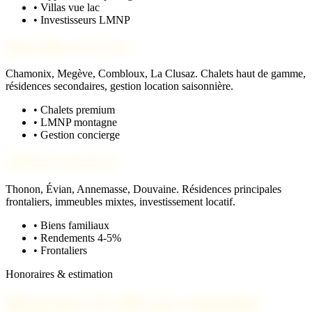
• Villas vue lac
• Investisseurs LMNP
Mont-Blanc & Aravis
Chamonix, Megève, Combloux, La Clusaz. Chalets haut de gamme,
résidences secondaires, gestion location saisonnière.
• Chalets premium
• LMNP montagne
• Gestion concierge
Léman & Genevois
Thonon, Évian, Annemasse, Douvaine. Résidences principales
frontaliers, immeubles mixtes, investissement locatif.
• Biens familiaux
• Rendements 4-5%
• Frontaliers
Honoraires & estimation
Honoraires 3% HT avec estimation