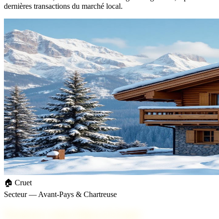
dernières transactions du marché local.
🏠 Cruet
Secteur — Avant-Pays & Chartreuse
Trouvez votre bien à Cruet