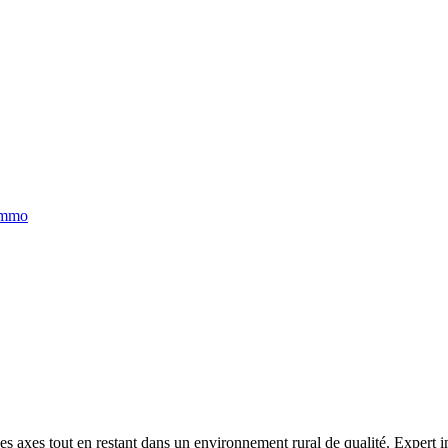
immo
des axes tout en restant dans un environnement rural de qualité.
Expert i