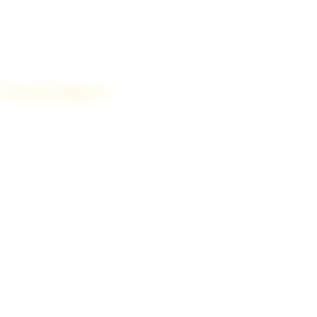
 2 Savoie Immo ?