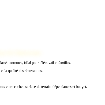
ays & Chartreuse
acs/autoroutes, idéal pour télétravail et familles.
t la qualité des rénovations.
mis entre cachet, surface de terrain, dépendances et budget.