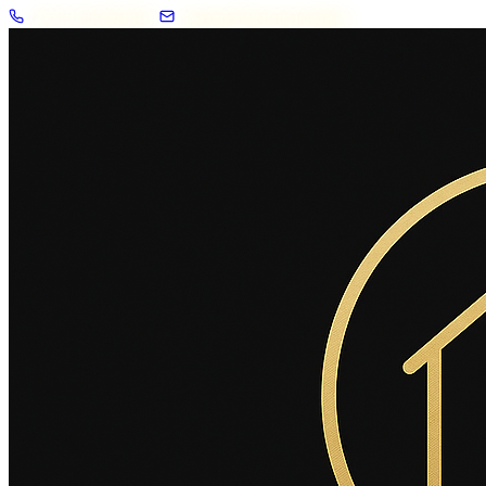
+33 7 57 83 02 62
contact@2savoie.immo