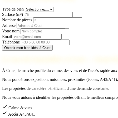
Type de bien
Surface (m²)
Nombre de pièces
Adresse
Votre nom
Email
Téléphone
Obtenir mon bien idéal à Cruet
Le marché immobilier à Cruet — Avant-P
À Cruet, le marché profite du calme, des vues et de l'accès rapide aux l
Nous pondérons exposition, nuisances, proximités (écoles, A43/A41), e
Les propriétés de caractère bénéficient d'une demande constante.
Nous vous aidons à identifier les propriétés offrant le meilleur compro
Calme & vues
Accès A43/A41