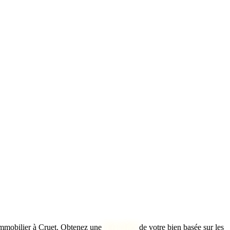
mmobilier à Cruet. Obtenez une
bien idéal
de votre bien basée sur les