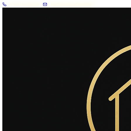
+33 7 57 83 02 62
contact@2savoie.immo