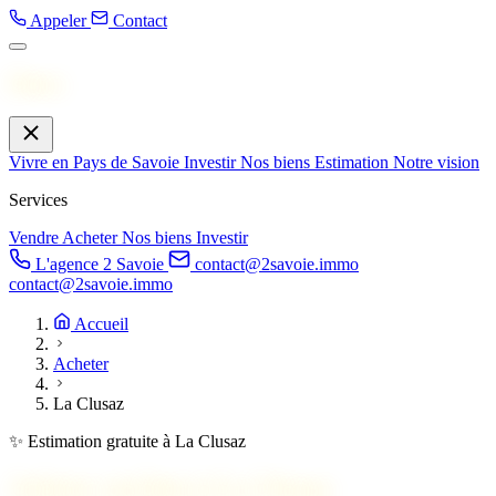
Appeler
Contact
Menu
Vivre en Pays de Savoie
Investir
Nos biens
Estimation
Notre vision
Services
Vendre
Acheter
Nos biens
Investir
L'agence 2 Savoie
contact@2savoie.immo
contact@2savoie.immo
Accueil
Acheter
La Clusaz
✨ Estimation gratuite à La Clusaz
Acheter un bien à
La Clusaz