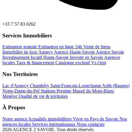
+33 7 57 83 0262
Services Immobiliers
Estimation gratuite
Estimation en ligne 24h
Vente de biens
Immobilier de luxe Annecy
Agence Haute-Savoie
Agence Savoie
Investissement locatif Haute-Savoie
Investir en Savoie
Agences
locales
Taux & financement
Catalogue exclusif
Vs Orpi
Nos Territoires
Lac d'Annecy
Chambéry
Saint-François-Longchamp
Arith (Bauges)
Notre-Dame-du-Pré
Stations Prestige
Massif du Mont-Blanc
Megève
Qualité de vie & territoires
À Propos
Notre agence
Actualités immobilières
Vivre en Pays de Savoie
Nos
agences locales
Services internationaux
Nous contacter
2026 AGENCE 2 SAVOIE. Tous droits réservés.