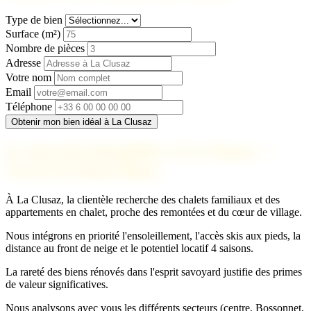
Type de bien
Surface (m²)
Nombre de pièces
Adresse
Votre nom
Email
Téléphone
Obtenir mon bien idéal à La Clusaz
Le marché immobilier à La Clusaz —
Aravis & Mont-Blanc
À La Clusaz, la clientèle recherche des chalets familiaux et des
appartements en chalet, proche des remontées et du cœur de village.
Nous intégrons en priorité l'ensoleillement, l'accès skis aux pieds, la
distance au front de neige et le potentiel locatif 4 saisons.
La rareté des biens rénovés dans l'esprit savoyard justifie des primes
de valeur significatives.
Nous analysons avec vous les différents secteurs (centre, Bossonnet,