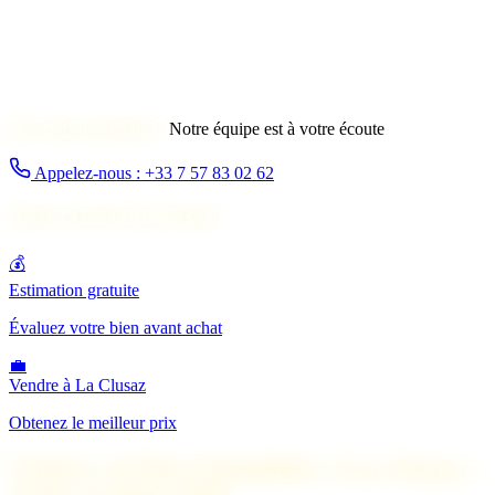
Une autre question ?
Notre équipe est à votre écoute
Appelez-nous : +33 7 57 83 02 62
Autres services à La Clusaz
💰
Estimation gratuite
Évaluez votre bien avant achat
💼
Vendre à La Clusaz
Obtenez le meilleur prix
Acheter un bien immobilier à La Clusaz :