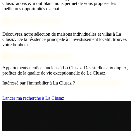
Clusaz aravis & mont-blanc nous permet de vous proposer les
meilleures opportunités d'achat.
🏠 Acheter maison La Clusaz
Découvrez notre sélection de maisons individuelles et villas à La
Clusaz. De la résidence principale à l'investissement locatif, trouvez
votre bonheur.
🏢 Acheter appartement La Clusaz
Appartements neufs et anciens à La Clusaz. Des studios aux duplex,
profitez de la qualité de vie exceptionnelle de La Clusaz.
Intéressé par l'immobilier à La Clusaz ?
Découvrons ensemble
votre projet d'achat !
Lancer ma recherche à La Clusaz