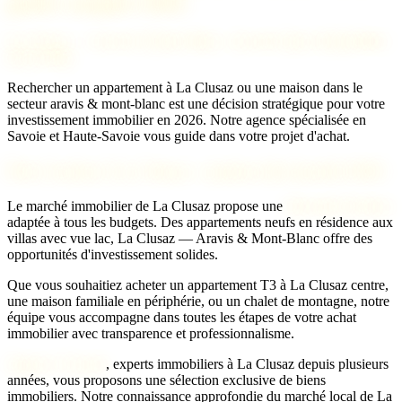
guide complet 2026
La Clusaz — Aravis & Mont-Blanc : investir dans l'immobilier
de prestige
Rechercher un appartement à La Clusaz ou une maison dans le
secteur aravis & mont-blanc est une décision stratégique pour votre
investissement immobilier en 2026. Notre agence spécialisée en
Savoie et Haute-Savoie vous guide dans votre projet d'achat.
Prix d'achat à La Clusaz : analyse du marché 2026
Le marché immobilier de La Clusaz propose une
diversité de biens
adaptée à tous les budgets. Des appartements neufs en résidence aux
villas avec vue lac, La Clusaz — Aravis & Mont-Blanc offre des
opportunités d'investissement solides.
Que vous souhaitiez acheter un appartement T3 à La Clusaz centre,
une maison familiale en périphérie, ou un chalet de montagne, notre
équipe vous accompagne dans toutes les étapes de votre achat
immobilier avec transparence et professionnalisme.
Agence 2 Savoie
, experts immobiliers à La Clusaz depuis plusieurs
années, vous proposons une sélection exclusive de biens
immobiliers. Notre connaissance approfondie du marché local de La