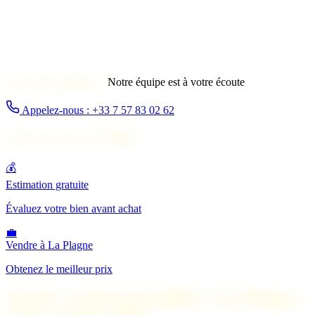
Une autre question ?
Notre équipe est à votre écoute
Appelez-nous : +33 7 57 83 02 62
Autres services à La Plagne
💰
Estimation gratuite
Évaluez votre bien avant achat
💼
Vendre à La Plagne
Obtenez le meilleur prix
Acheter un bien immobilier à La Plagne :