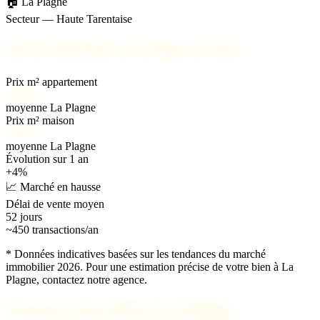
🏠 La Plagne
Secteur — Haute Tarentaise
📊
Prix immobilier à La Plagne en 2026
Prix m² appartement
4 500 €
moyenne La Plagne
Prix m² maison
5 200 €
moyenne La Plagne
Évolution sur 1 an
+4%
📈 Marché en hausse
Délai de vente moyen
52 jours
~450 transactions/an
* Données indicatives basées sur les tendances du marché
immobilier 2026. Pour une estimation précise de votre bien à La
Plagne, contactez notre agence.
Trouvez votre bien à La Plagne