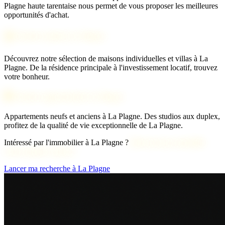
Plagne haute tarentaise nous permet de vous proposer les meilleures
opportunités d'achat.
🏠 Acheter maison La Plagne
Découvrez notre sélection de maisons individuelles et villas à La
Plagne. De la résidence principale à l'investissement locatif, trouvez
votre bonheur.
🏢 Acheter appartement La Plagne
Appartements neufs et anciens à La Plagne. Des studios aux duplex,
profitez de la qualité de vie exceptionnelle de La Plagne.
Intéressé par l'immobilier à La Plagne ?
Découvrons ensemble
votre projet d'achat !
Lancer ma recherche à La Plagne