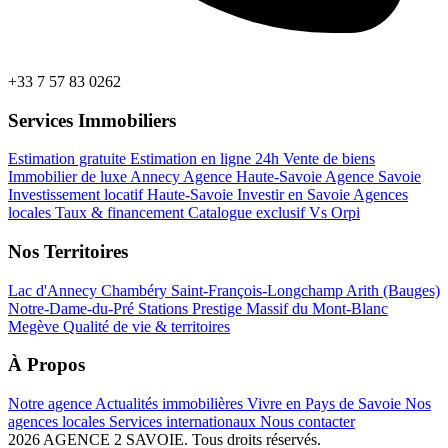
+33 7 57 83 0262
Services Immobiliers
Estimation gratuite
Estimation en ligne 24h
Vente de biens
Immobilier de luxe Annecy
Agence Haute-Savoie
Agence Savoie
Investissement locatif Haute-Savoie
Investir en Savoie
Agences
locales
Taux & financement
Catalogue exclusif
Vs Orpi
Nos Territoires
Lac d'Annecy
Chambéry
Saint-François-Longchamp
Arith (Bauges)
Notre-Dame-du-Pré
Stations Prestige
Massif du Mont-Blanc
Megève
Qualité de vie & territoires
À Propos
Notre agence
Actualités immobilières
Vivre en Pays de Savoie
Nos
agences locales
Services internationaux
Nous contacter
2026 AGENCE 2 SAVOIE. Tous droits réservés.