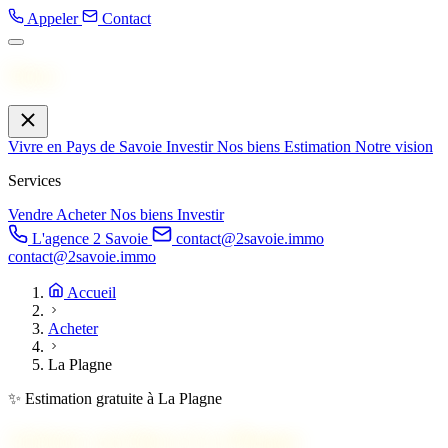
Appeler
Contact
Menu
Vivre en Pays de Savoie
Investir
Nos biens
Estimation
Notre vision
Services
Vendre
Acheter
Nos biens
Investir
L'agence 2 Savoie
contact@2savoie.immo
contact@2savoie.immo
Accueil
Acheter
La Plagne
✨ Estimation gratuite à La Plagne
Acheter un bien à
La Plagne