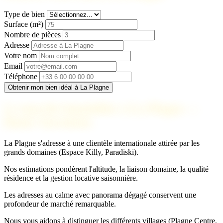
Type de bien
Surface (m²)
Nombre de pièces
Adresse
Votre nom
Email
Téléphone
Obtenir mon bien idéal à La Plagne
Le marché immobilier à La Plagne —
Haute Tarentaise
La Plagne s'adresse à une clientèle internationale attirée par les
grands domaines (Espace Killy, Paradiski).
Nos estimations pondèrent l'altitude, la liaison domaine, la qualité
résidence et la gestion locative saisonnière.
Les adresses au calme avec panorama dégagé conservent une
profondeur de marché remarquable.
Nous vous aidons à distinguer les différents villages (Plagne Centre,