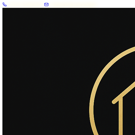
+33 7 57 83 02 62
contact@2savoie.immo