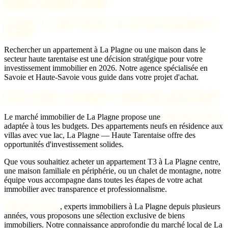
guide complet 2026
La Plagne — Haute Tarentaise : investir dans l'immobilier de
prestige
Rechercher un appartement à La Plagne ou une maison dans le
secteur haute tarentaise est une décision stratégique pour votre
investissement immobilier en 2026. Notre agence spécialisée en
Savoie et Haute-Savoie vous guide dans votre projet d'achat.
Prix d'achat à La Plagne : analyse du marché 2026
Le marché immobilier de La Plagne propose une
diversité de biens
adaptée à tous les budgets. Des appartements neufs en résidence aux
villas avec vue lac, La Plagne — Haute Tarentaise offre des
opportunités d'investissement solides.
Que vous souhaitiez acheter un appartement T3 à La Plagne centre,
une maison familiale en périphérie, ou un chalet de montagne, notre
équipe vous accompagne dans toutes les étapes de votre achat
immobilier avec transparence et professionnalisme.
Agence 2 Savoie
, experts immobiliers à La Plagne depuis plusieurs
années, vous proposons une sélection exclusive de biens
immobiliers. Notre connaissance approfondie du marché local de La