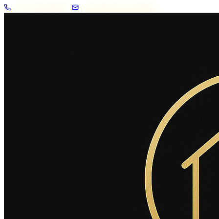
+33 7 57 83 02 62
contact@2savoie.immo