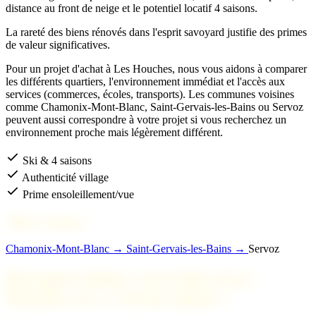
distance au front de neige et le potentiel locatif 4 saisons.
La rareté des biens rénovés dans l'esprit savoyard justifie des primes
de valeur significatives.
Pour un projet d'achat à Les Houches, nous vous aidons à comparer
les différents quartiers, l'environnement immédiat et l'accès aux
services (commerces, écoles, transports). Les communes voisines
comme Chamonix-Mont-Blanc, Saint-Gervais-les-Bains ou Servoz
peuvent aussi correspondre à votre projet si vous recherchez un
environnement proche mais légèrement différent.
Ski & 4 saisons
Authenticité village
Prime ensoleillement/vue
Villes voisines
Chamonix-Mont-Blanc →
Saint-Gervais-les-Bains →
Servoz
Pourquoi acheter votre bien à Les
Houches avec 2 Savoie Immo ?