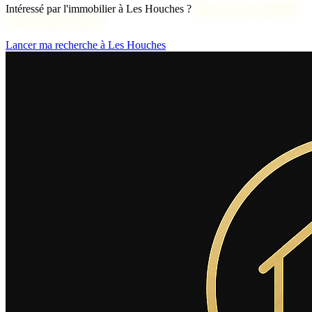
Intéressé par l'immobilier à Les Houches ?
Découvrons ensemble
votre projet d'achat !
Lancer ma recherche à Les Houches