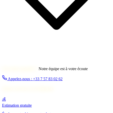
Une autre question ?
Notre équipe est à votre écoute
Appelez-nous : +33 7 57 83 02 62
Autres services à Les Houches
💰
Estimation gratuite