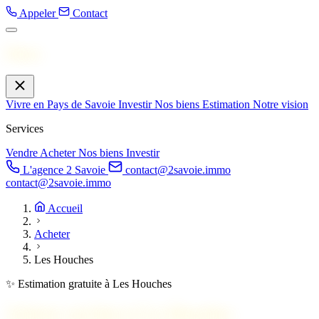
Appeler
Contact
Menu
Vivre en Pays de Savoie
Investir
Nos biens
Estimation
Notre vision
Services
Vendre
Acheter
Nos biens
Investir
L'agence 2 Savoie
contact@2savoie.immo
contact@2savoie.immo
Accueil
Acheter
Les Houches
✨ Estimation gratuite à Les Houches
Acheter un bien à
Les Houches