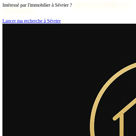
Intéressé par l'immobilier à Sévrier ?
Découvrons ensemble votre
projet d'achat !
Lancer ma recherche à Sévrier