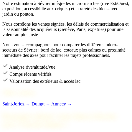
Notre estimation à Sévrier intègre les micro-marchés (rive Est/Ouest,
exposition, accessibilité aux criques) et la rareté des biens avec
jardin ou ponton.
Nous corrélons les ventes signées, les délais de commercialisation et
la saisonnalité des acquéreurs (Genève, Paris, expatriés) pour une
valeur au plus juste.
Nous vous accompagnons pour comparer les différents micro-
secteurs de Sévrier : bord de lac, coteaux plus calmes ou proximité
immédiate des axes pour faciliter les trajets professionnels.
Analyse rive/altitude/vue
Comps récents vérifiés
Valorisation des extérieurs & accès lac
Villes voisines
Saint-Jorioz →
Duingt →
Annecy →
Pourquoi acheter votre bien à Sévrier
avec 2 Savoie Immo ?