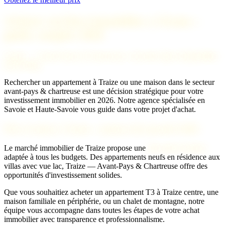
Acheter un bien immobilier à Traize :
guide complet 2026
Traize — Avant-Pays & Chartreuse : investir dans l'immobilier
de prestige
Rechercher un appartement à Traize ou une maison dans le secteur
avant-pays & chartreuse est une décision stratégique pour votre
investissement immobilier en 2026. Notre agence spécialisée en
Savoie et Haute-Savoie vous guide dans votre projet d'achat.
Prix d'achat à Traize : analyse du marché 2026
Le marché immobilier de Traize propose une
diversité de biens
adaptée à tous les budgets. Des appartements neufs en résidence aux
villas avec vue lac, Traize — Avant-Pays & Chartreuse offre des
opportunités d'investissement solides.
Que vous souhaitiez acheter un appartement T3 à Traize centre, une
maison familiale en périphérie, ou un chalet de montagne, notre
équipe vous accompagne dans toutes les étapes de votre achat
immobilier avec transparence et professionnalisme.