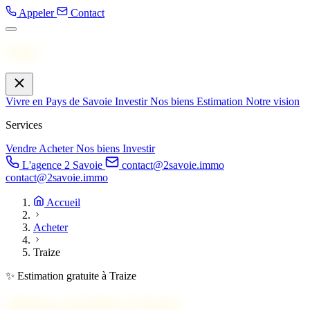
Appeler
Contact
Menu
Vivre en Pays de Savoie
Investir
Nos biens
Estimation
Notre vision
Services
Vendre
Acheter
Nos biens
Investir
L'agence 2 Savoie
contact@2savoie.immo
contact@2savoie.immo
Accueil
Acheter
Traize
✨ Estimation gratuite à Traize
Acheter un bien à
Traize