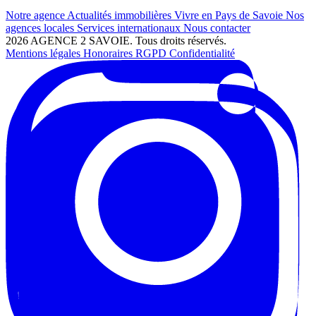
Notre agence
Actualités immobilières
Vivre en Pays de Savoie
Nos
agences locales
Services internationaux
Nous contacter
2026 AGENCE 2 SAVOIE. Tous droits réservés.
Mentions légales
Honoraires
RGPD
Confidentialité