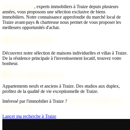
Agence 2 Savoie
, experts immobiliers à Traize depuis plusieurs
années, vous proposons une sélection exclusive de biens
immobiliers. Notre connaissance approfondie du marché local de
Traize avant-pays & chartreuse nous permet de vous proposer les
meilleures opportunités d'achat.
🏠 Acheter maison Traize
Découvrez notre sélection de maisons individuelles et villas à Traize.
De la résidence principale à l'investissement locatif, trouvez votre
bonheur.
🏢 Acheter appartement Traize
Appartements neufs et anciens à Traize. Des studios aux duplex,
profitez de la qualité de vie exceptionnelle de Traize.
Intéressé par l'immobilier à Traize ?
Découvrons ensemble votre
projet d'achat !
Lancer ma recherche à Traize