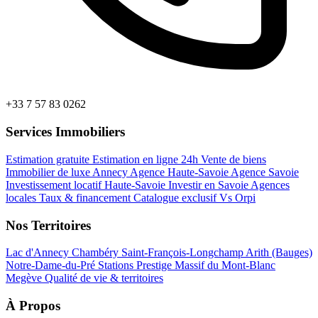
+33 7 57 83 0262
Services Immobiliers
Estimation gratuite
Estimation en ligne 24h
Vente de biens
Immobilier de luxe Annecy
Agence Haute-Savoie
Agence Savoie
Investissement locatif Haute-Savoie
Investir en Savoie
Agences
locales
Taux & financement
Catalogue exclusif
Vs Orpi
Nos Territoires
Lac d'Annecy
Chambéry
Saint-François-Longchamp
Arith (Bauges)
Notre-Dame-du-Pré
Stations Prestige
Massif du Mont-Blanc
Megève
Qualité de vie & territoires
À Propos