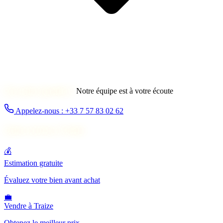
Une autre question ?
Notre équipe est à votre écoute
Appelez-nous : +33 7 57 83 02 62
Autres services à Traize
💰
Estimation gratuite
Évaluez votre bien avant achat
💼
Vendre à Traize
Obtenez le meilleur prix