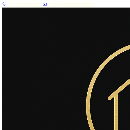
+33 7 57 83 02 62
contact@2savoie.immo