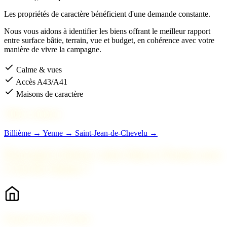
Les propriétés de caractère bénéficient d'une demande constante.
Nous vous aidons à identifier les biens offrant le meilleur rapport
entre surface bâtie, terrain, vue et budget, en cohérence avec votre
manière de vivre la campagne.
Calme & vues
Accès A43/A41
Maisons de caractère
Villes voisines
Billième →
Yenne →
Saint-Jean-de-Chevelu →
Pourquoi acheter votre bien à Traize avec
2 Savoie Immo ?
Expert local à Traize