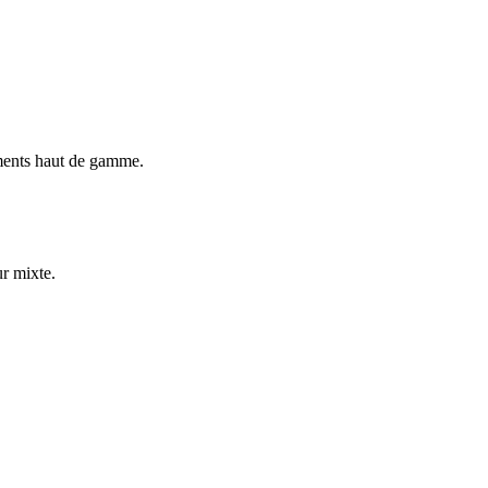
ements haut de gamme.
ur mixte.