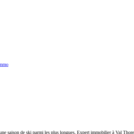
immo
une saison de ski parmi les plus longues.
Expert immobilier à Val Thor