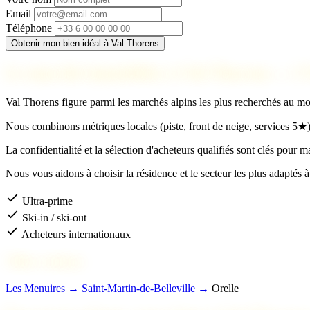
Email
Téléphone
Obtenir mon bien idéal à Val Thorens
Le marché immobilier à Val Thorens — 3 V
Val Thorens figure parmi les marchés alpins les plus recherchés au m
Nous combinons métriques locales (piste, front de neige, services 5★) 
La confidentialité et la sélection d'acheteurs qualifiés sont clés pour m
Nous vous aidons à choisir la résidence et le secteur les plus adaptés à 
Ultra-prime
Ski-in / ski-out
Acheteurs internationaux
Villes voisines
Les Menuires →
Saint-Martin-de-Belleville →
Orelle