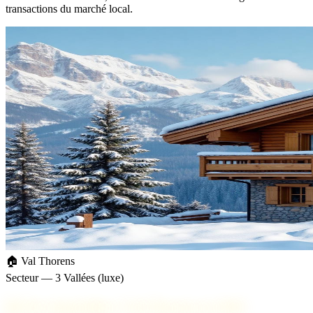
transactions du marché local.
🏠 Val Thorens
Secteur — 3 Vallées (luxe)
📊
Prix immobilier à Val Thorens en 2026