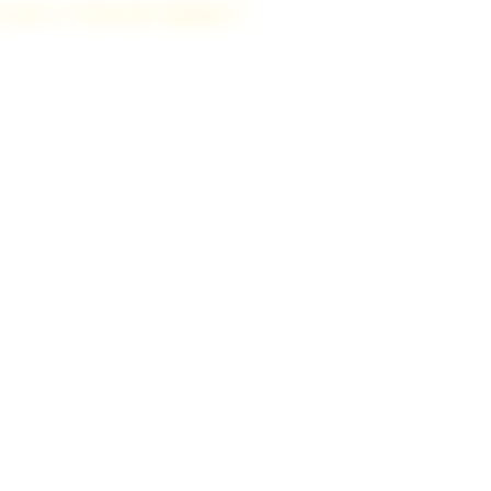
s avec 2 Savoie Immo ?