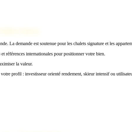
allées (luxe)
onde. La demande est soutenue pour les chalets signature et les appart
et références internationales pour positionner votre bien.
aximiser la valeur.
votre profil : investisseur orienté rendement, skieur intensif ou utilisate