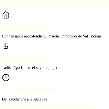
Pourquoi acheter votre bien à Val Thoren
Expert local à Val Thorens
Connaissance approfondie du marché immobilier de Val Thorens
Honoraires compétitifs
Tarifs négociables selon votre projet
Accompagnement complet
De la recherche à la signature