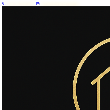
+33 7 57 83 02 62
contact@2savoie.immo