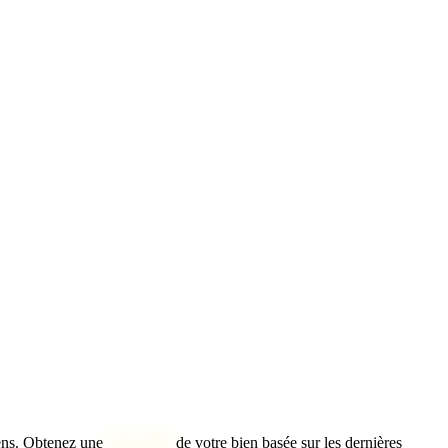
ens. Obtenez une
bien idéal
de votre bien basée sur les dernières