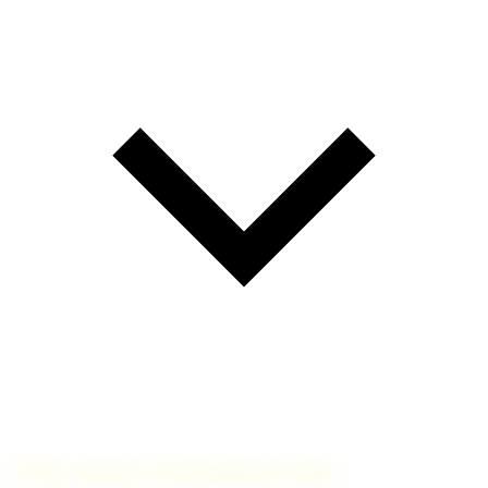
🔗
Nos services à Entremont-le-Vieux