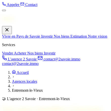
Appeler
Contact
Menu
Vivre en Pays de Savoie
Investir
Nos biens
Estimation
Notre vision
Services
Vendre
Acheter
Nos biens
Investir
L'agence 2 Savoie
contact@2savoie.immo
contact@2savoie.immo
Accueil
Agences locales
Entremont-le-Vieux
🤝
L'agence 2 Savoie · Entremont-le-Vieux
Votre agence immobilière à
Entremont-