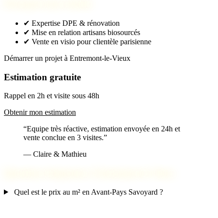
Pourquoi nous choisir
✔
Expertise DPE & rénovation
✔
Mise en relation artisans biosourcés
✔
Vente en visio pour clientèle parisienne
Démarrer un projet à Entremont-le-Vieux
Estimation gratuite
Rappel en 2h et visite sous 48h
Obtenir mon estimation
“Equipe très réactive, estimation envoyée en 24h et
vente conclue en 3 visites.”
— Claire & Mathieu
Questions fréquentes à Entremont-le-Vieux
Quel est le prix au m² en Avant-Pays Savoyard ?