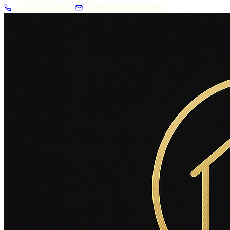
+33 7 57 83 02 62
contact@2savoie.immo