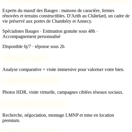
Experts du massif des Bauges : maisons de caractère, fermes
rénovées et terrains constructibles. D'Arith au Châtelard, un cadre de
vie préservé aux portes de Chambéry et Annecy.
Spécialistes Bauges · Estimation gratuite sous 48h ·
Accompagnement personnalisé
Disponible 6j/7 · réponse sous 2h
Estimation experte
Analyse comparative + visite immersive pour valoriser votre bien.
Commercialisation 360°
Photos HDR, visite virtuelle, campagnes ciblées réseaux sociaux.
Investissement clé en main
Recherche, négociation, montage LMNP et mise en location
premium.
Pourquoi nous choisir