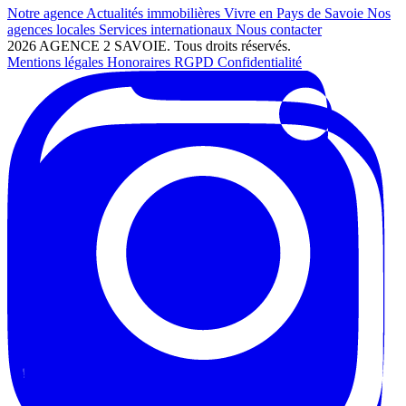
Notre agence
Actualités immobilières
Vivre en Pays de Savoie
Nos
agences locales
Services internationaux
Nous contacter
2026 AGENCE 2 SAVOIE. Tous droits réservés.
Mentions légales
Honoraires
RGPD
Confidentialité