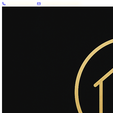
+33 7 57 83 02 62
contact@2savoie.immo