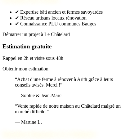
✔
Expertise bâti ancien et fermes savoyardes
✔
Réseau artisans locaux rénovation
✔
Connaissance PLU communes Bauges
Démarrer un projet à Le Châtelard
Estimation gratuite
Rappel en 2h et visite sous 48h
Obtenir mon estimation
“Achat d'une ferme à rénover à Arith grâce à leurs
conseils avisés. Merci !”
— Sophie & Jean-Marc
“Vente rapide de notre maison au Châtelard malgré un
marché difficile.”
— Martine L.
Questions fréquentes à Le Châtelard