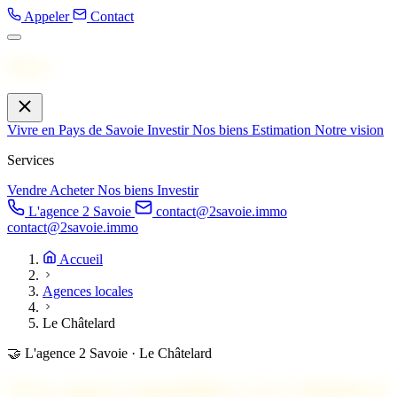
Appeler
Contact
Menu
Vivre en Pays de Savoie
Investir
Nos biens
Estimation
Notre vision
Services
Vendre
Acheter
Nos biens
Investir
L'agence 2 Savoie
contact@2savoie.immo
contact@2savoie.immo
Accueil
Agences locales
Le Châtelard
🤝
L'agence 2 Savoie · Le Châtelard
Votre agence immobilière à
Le Châtelard