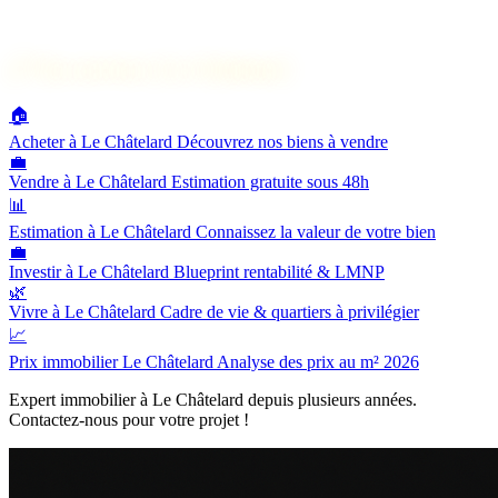
🔗
Nos services à Le Châtelard
🏠
Acheter à Le Châtelard
Découvrez nos biens à vendre
💼
Vendre à Le Châtelard
Estimation gratuite sous 48h
📊
Estimation à Le Châtelard
Connaissez la valeur de votre bien
💼
Investir à Le Châtelard
Blueprint rentabilité & LMNP
🌿
Vivre à Le Châtelard
Cadre de vie & quartiers à privilégier
📈
Prix immobilier Le Châtelard
Analyse des prix au m² 2026
Expert immobilier à Le Châtelard depuis plusieurs années.
Contactez-nous pour votre projet !