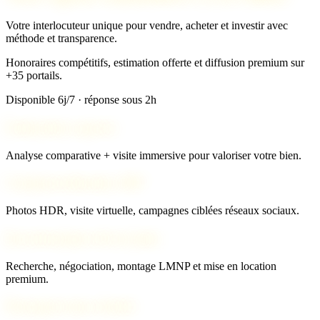
Votre interlocuteur unique pour vendre, acheter et investir avec
méthode et transparence.
Honoraires compétitifs, estimation offerte et diffusion premium sur
+35 portails.
Disponible 6j/7 · réponse sous 2h
Estimation experte
Analyse comparative + visite immersive pour valoriser votre bien.
Commercialisation 360°
Photos HDR, visite virtuelle, campagnes ciblées réseaux sociaux.
Investissement clé en main
Recherche, négociation, montage LMNP et mise en location
premium.
Pourquoi nous choisir