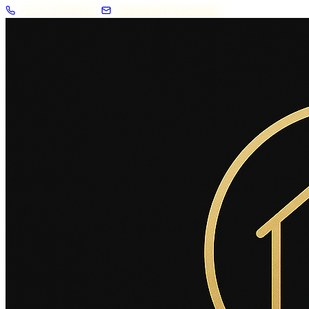
+33 7 57 83 02 62
contact@2savoie.immo