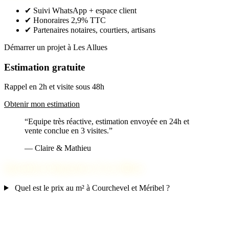
✔
Suivi WhatsApp + espace client
✔
Honoraires 2,9% TTC
✔
Partenaires notaires, courtiers, artisans
Démarrer un projet à Les Allues
Estimation gratuite
Rappel en 2h et visite sous 48h
Obtenir mon estimation
“Equipe très réactive, estimation envoyée en 24h et
vente conclue en 3 visites.”
— Claire & Mathieu
Questions fréquentes à Les Allues
Quel est le prix au m² à Courchevel et Méribel ?