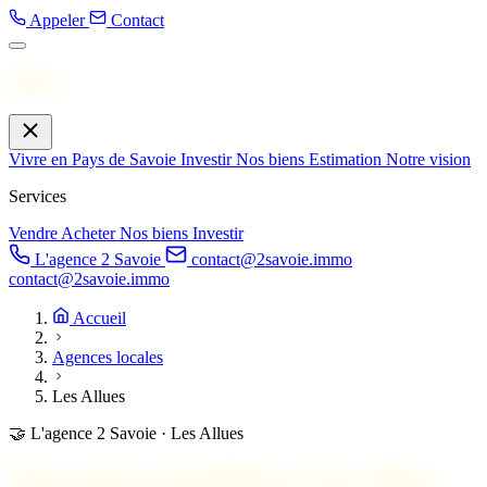
Appeler
Contact
Menu
Vivre en Pays de Savoie
Investir
Nos biens
Estimation
Notre vision
Services
Vendre
Acheter
Nos biens
Investir
L'agence 2 Savoie
contact@2savoie.immo
contact@2savoie.immo
Accueil
Agences locales
Les Allues
🤝
L'agence 2 Savoie · Les Allues
Votre agence immobilière à
Les Allues