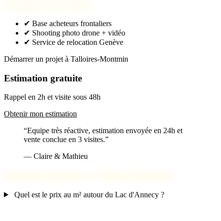
Pourquoi nous choisir
✔
Base acheteurs frontaliers
✔
Shooting photo drone + vidéo
✔
Service de relocation Genève
Démarrer un projet à Talloires-Montmin
Estimation gratuite
Rappel en 2h et visite sous 48h
Obtenir mon estimation
“Equipe très réactive, estimation envoyée en 24h et
vente conclue en 3 visites.”
— Claire & Mathieu
Questions fréquentes à Talloires-Montmin
Quel est le prix au m² autour du Lac d'Annecy ?