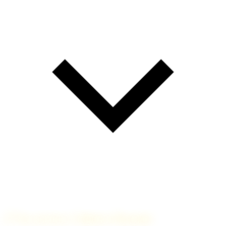
🔗
Nos services à Talloires-Montmin