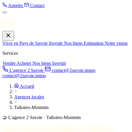
Appeler
Contact
Menu
Vivre en Pays de Savoie
Investir
Nos biens
Estimation
Notre vision
Services
Vendre
Acheter
Nos biens
Investir
L'agence 2 Savoie
contact@2savoie.immo
contact@2savoie.immo
Accueil
Agences locales
Talloires-Montmin
🤝
L'agence 2 Savoie · Talloires-Montmin
Votre agence immobilière à
Talloires-