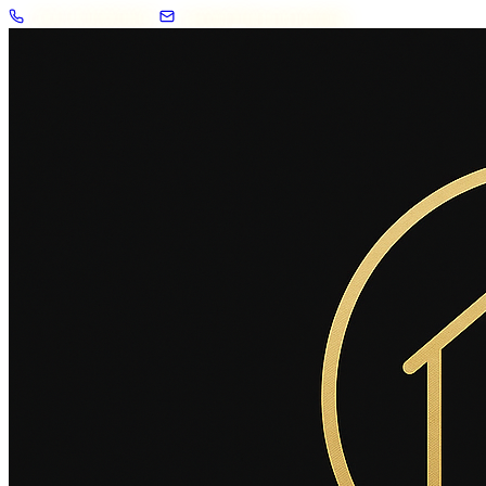
+33 7 57 83 02 62
contact@2savoie.immo