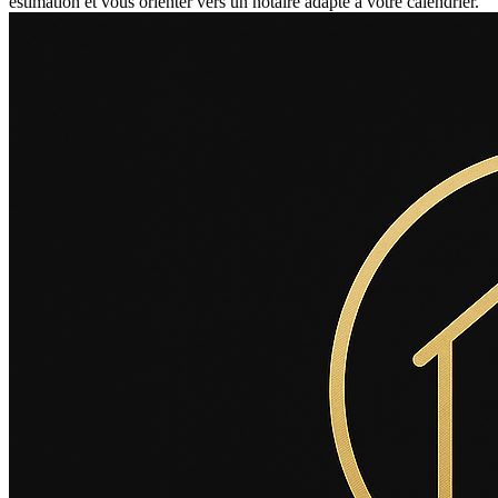
estimation et vous orienter vers un notaire adapté à votre calendrier.