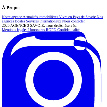
À Propos
Notre agence
Actualités immobilières
Vivre en Pays de Savoie
Nos
agences locales
Services internationaux
Nous contacter
2026 AGENCE 2 SAVOIE. Tous droits réservés.
Mentions légales
Honoraires
RGPD
Confidentialité