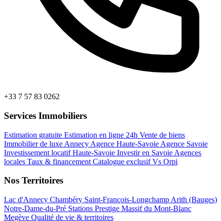
+33 7 57 83 0262
Services Immobiliers
Estimation gratuite
Estimation en ligne 24h
Vente de biens
Immobilier de luxe Annecy
Agence Haute-Savoie
Agence Savoie
Investissement locatif Haute-Savoie
Investir en Savoie
Agences
locales
Taux & financement
Catalogue exclusif
Vs Orpi
Nos Territoires
Lac d'Annecy
Chambéry
Saint-François-Longchamp
Arith (Bauges)
Notre-Dame-du-Pré
Stations Prestige
Massif du Mont-Blanc
Megève
Qualité de vie & territoires