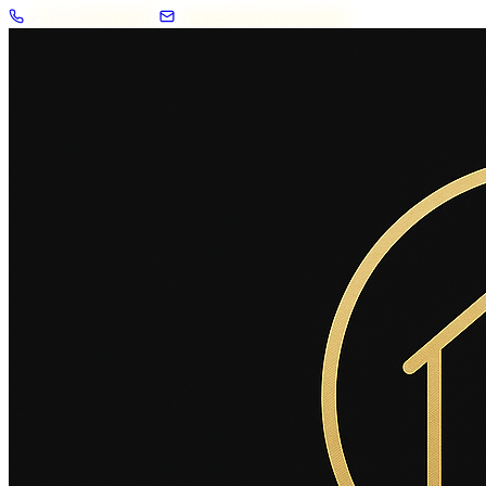
+33 7 57 83 02 62
contact@2savoie.immo