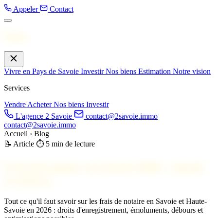
Appeler
Contact
Menu
Vivre en Pays de Savoie
Investir
Nos biens
Estimation
Notre vision
Services
Vendre
Acheter
Nos biens
Investir
L'agence 2 Savoie
contact@2savoie.immo
contact@2savoie.immo
Accueil
›
Blog
📝 Article
⏱️ 5 min de lecture
Frais de notaire en Savoie 2026 : calculs
et astuces
Tout ce qu'il faut savoir sur les frais de notaire en Savoie et Haute-
Savoie en 2026 : droits d'enregistrement, émoluments, débours et