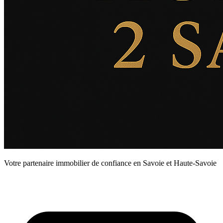
Votre partenaire immobilier de confiance en Savoie et Haute-Savoie