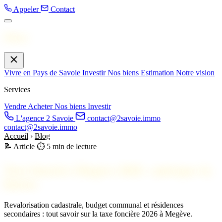
Appeler
Contact
Menu
Vivre en Pays de Savoie
Investir
Nos biens
Estimation
Notre vision
Services
Vendre
Acheter
Nos biens
Investir
L'agence 2 Savoie
contact@2savoie.immo
contact@2savoie.immo
Accueil
›
Blog
📝 Article
⏱️ 5 min de lecture
Taxe foncière Megève 2026 : anticiper la
hausse
Revalorisation cadastrale, budget communal et résidences
secondaires : tout savoir sur la taxe foncière 2026 à Megève.