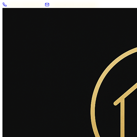
+33 7 57 83 02 62
contact@2savoie.immo