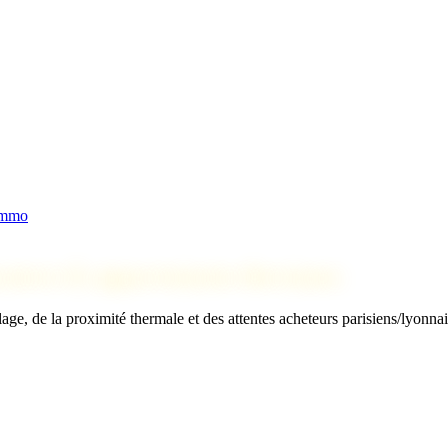
immo
acustres & appartements thermaux
ge, de la proximité thermale et des attentes acheteurs parisiens/lyonnai