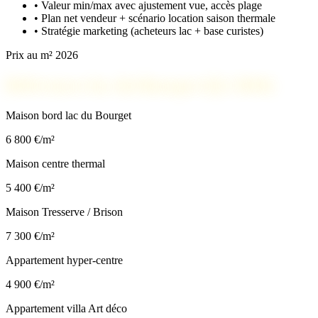
• Valeur min/max avec ajustement vue, accès plage
• Plan net vendeur + scénario location saison thermale
• Stratégie marketing (acheteurs lac + base curistes)
Prix au m² 2026
Références lac du Bourget (Q1 2026)
Maison bord lac du Bourget
6 800 €/m²
Maison centre thermal
5 400 €/m²
Maison Tresserve / Brison
7 300 €/m²
Appartement hyper-centre
4 900 €/m²
Appartement villa Art déco