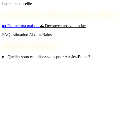
Parcours conseillé
Estimation 24h · Plan net vendeur · Mise 
🏡 Estimer ma maison
🌊 Découvrir nos ventes lac
FAQ estimation Aix-les-Bains
Questions fréquentes
Quelles sources utilisez-vous pour Aix-les-Bains ?