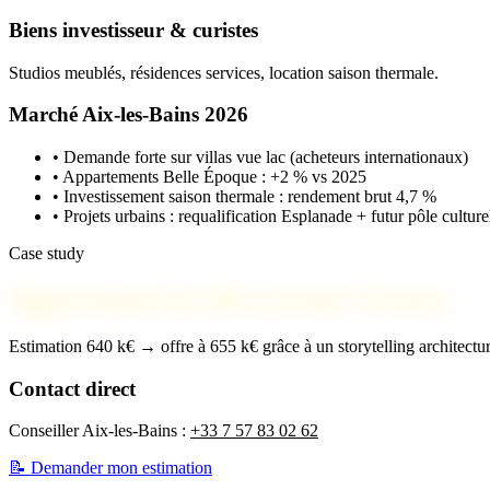
Biens investisseur & curistes
Studios meublés, résidences services, location saison thermale.
Marché Aix-les-Bains 2026
• Demande forte sur villas vue lac (acheteurs internationaux)
• Appartements Belle Époque : +2 % vs 2025
• Investissement saison thermale : rendement brut 4,7 %
• Projets urbains : requalification Esplanade + futur pôle culture
Case study
Appartement Art déco avenue Victoria
Estimation 640 k€ → offre à 655 k€ grâce à un storytelling architectu
Contact direct
Conseiller Aix-les-Bains :
+33 7 57 83 02 62
📝 Demander mon estimation