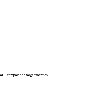
l
ral + comparatif charges/thermes.