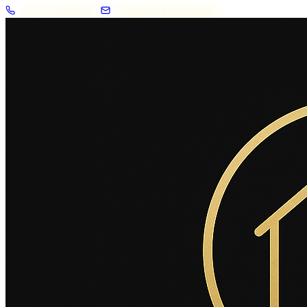
+33 7 57 83 02 62
contact@2savoie.immo