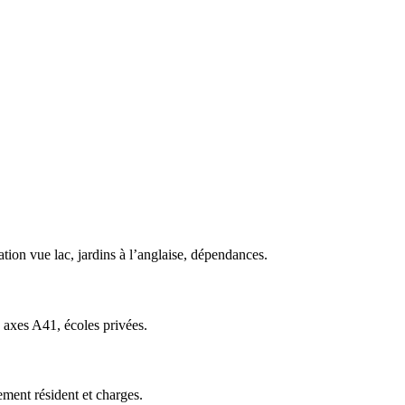
ation vue lac, jardins à l’anglaise, dépendances.
 axes A41, écoles privées.
ment résident et charges.