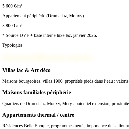
5 600 €/m²
Appartement périphérie (Drumettaz, Mouxy)
3 800 €/m²
* Source DVF + base interne luxe lac, janvier 2026.
Typologies
Tous les profils aixois couverts
Villas lac & Art déco
Maisons bourgeoises, villas 1900, propriétés pieds dans l’eau : valoris
Maisons familiales périphérie
Quartiers de Drumettaz, Mouxy, Méry : potentiel extension, proximité
Appartements thermal / centre
Résidences Belle Époque, programmes neufs, importance du stationne