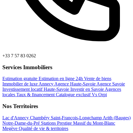
+33 7 57 83 0262
Services Immobiliers
Estimation gratuite
Estimation en ligne 24h
Vente de biens
Immobilier de luxe Annecy
Agence Haute-Savoie
Agence Savoie
Investissement locatif Haute-Savoie
Investir en Savoie
Agences
locales
Taux & financement
Catalogue exclusif
Vs Orpi
Nos Territoires
Lac d'Annecy
Chambéry
Saint-François-Longchamp
Arith (Bauges)
Notre-Dame-du-Pré
Stations Prestige
Massif du Mont-Blanc
Megève
Qualité de vie & territoires