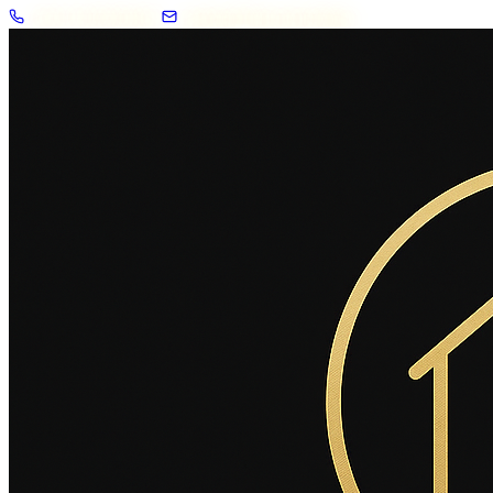
+33 7 57 83 02 62
contact@2savoie.immo