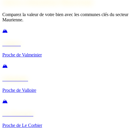
Autres estimations Maurienne
Comparez la valeur de votre bien avec les communes clés du secteur
Maurienne.
🏔️
Valloire
Proche de Valmeinier
🏔️
Valmeinier
Proche de Valloire
🏔️
La Toussuire
Proche de Le Corbier