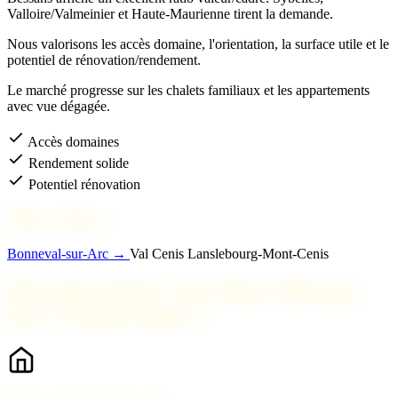
Valloire/Valmeinier et Haute-Maurienne tirent la demande.
Nous valorisons les accès domaine, l'orientation, la surface utile et le
potentiel de rénovation/rendement.
Le marché progresse sur les chalets familiaux et les appartements
avec vue dégagée.
Accès domaines
Rendement solide
Potentiel rénovation
Villes voisines
Bonneval-sur-Arc →
Val Cenis
Lanslebourg-Mont-Cenis
Pourquoi estimer votre bien à Bessans
avec 2 Savoie Immo ?