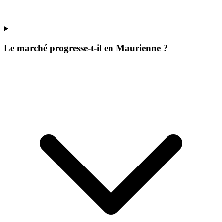
Le marché progresse-t-il en Maurienne ?