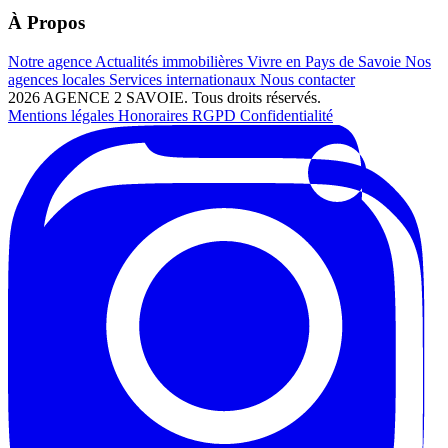
À Propos
Notre agence
Actualités immobilières
Vivre en Pays de Savoie
Nos
agences locales
Services internationaux
Nous contacter
2026 AGENCE 2 SAVOIE. Tous droits réservés.
Mentions légales
Honoraires
RGPD
Confidentialité