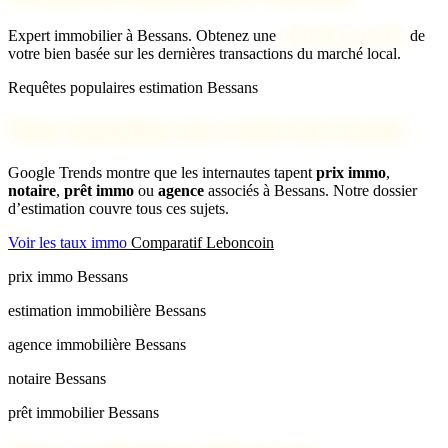
Expert immobilier à Bessans. Obtenez une
estimation gratuite
de
votre bien basée sur les dernières transactions du marché local.
Requêtes populaires estimation Bessans
Nous répondons aux recherches locales
Google Trends montre que les internautes tapent
prix immo
,
notaire
,
prêt immo
ou
agence
associés à Bessans. Notre dossier
d’estimation couvre tous ces sujets.
Voir les taux immo
Comparatif Leboncoin
prix immo Bessans
estimation immobilière Bessans
agence immobilière Bessans
notaire Bessans
prêt immobilier Bessans