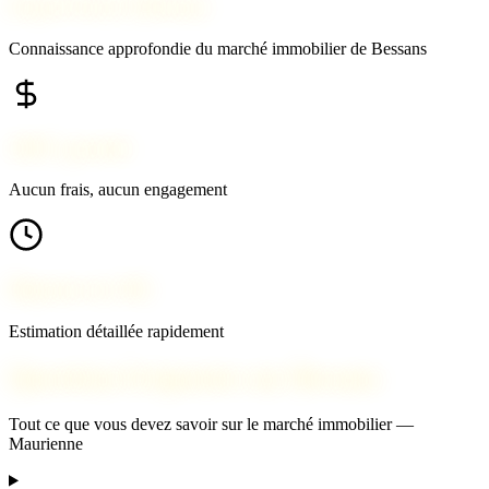
Expert local à Bessans
Connaissance approfondie du marché immobilier de Bessans
100% gratuit
Aucun frais, aucun engagement
Réponse en 24h
Estimation détaillée rapidement
Questions fréquentes sur Bessans
Tout ce que vous devez savoir sur le marché immobilier —
Maurienne