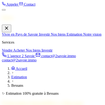
Appeler
Contact
Menu
Vivre en Pays de Savoie
Investir
Nos biens
Estimation
Notre vision
Services
Vendre
Acheter
Nos biens
Investir
L'agence 2 Savoie
contact@2savoie.immo
contact@2savoie.immo
Accueil
Estimation
Bessans
✨ Estimation 100% gratuite à Bessans
Estimation immobilière à
Bessans