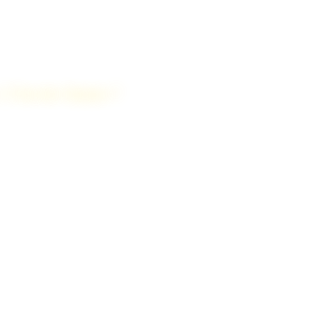
c 2 Savoie Immo ?