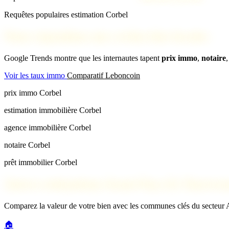
Requêtes populaires estimation Corbel
Nous répondons aux recherches locales
Google Trends montre que les internautes tapent
prix immo
,
notaire
Voir les taux immo
Comparatif Leboncoin
prix immo Corbel
estimation immobilière Corbel
agence immobilière Corbel
notaire Corbel
prêt immobilier Corbel
Autres estimations Avant-Pays & Chartreu
Comparez la valeur de votre bien avec les communes clés du secteur
🏠