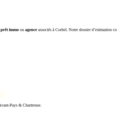
,
prêt immo
ou
agence
associés à Corbel. Notre dossier d’estimation cou
se
 Avant-Pays & Chartreuse.