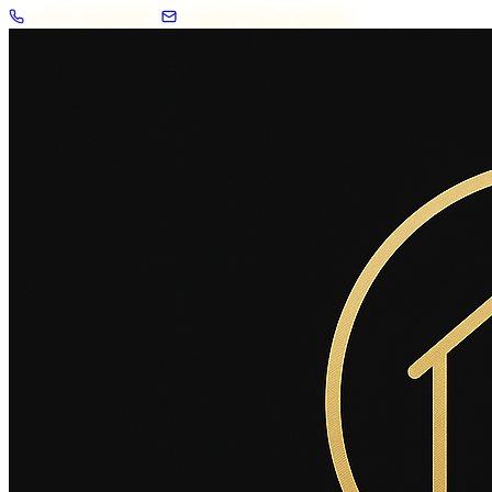
+33 7 57 83 02 62
contact@2savoie.immo