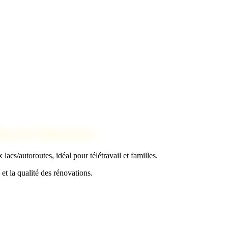
Pays & Chartreuse
lacs/autoroutes, idéal pour télétravail et familles.
t la qualité des rénovations.