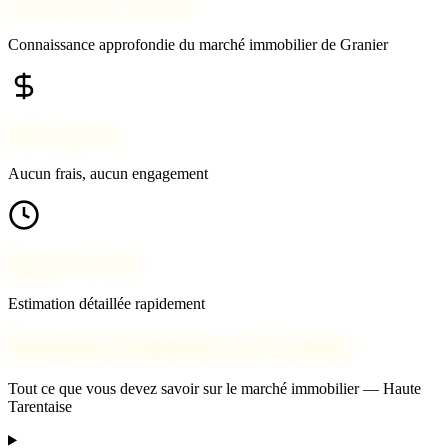
Expert local à Granier
Connaissance approfondie du marché immobilier de Granier
100% gratuit
Aucun frais, aucun engagement
Réponse en 24h
Estimation détaillée rapidement
Questions fréquentes sur Granier
Tout ce que vous devez savoir sur le marché immobilier — Haute
Tarentaise