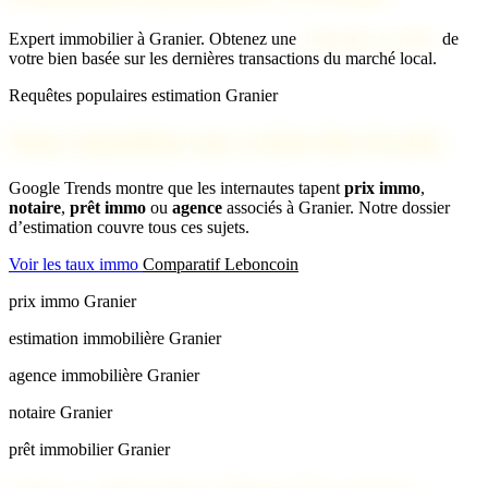
Expert immobilier à Granier. Obtenez une
estimation gratuite
de
votre bien basée sur les dernières transactions du marché local.
Requêtes populaires estimation Granier
Nous répondons aux recherches locales
Google Trends montre que les internautes tapent
prix immo
,
notaire
,
prêt immo
ou
agence
associés à Granier. Notre dossier
d’estimation couvre tous ces sujets.
Voir les taux immo
Comparatif Leboncoin
prix immo Granier
estimation immobilière Granier
agence immobilière Granier
notaire Granier
prêt immobilier Granier