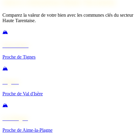
Autres estimations Haute Tarentaise
Comparez la valeur de votre bien avec les communes clés du secteur
Haute Tarentaise.
🏔️
Val d'Isère
Proche de Tignes
🏔️
Tignes
Proche de Val d'Isère
🏔️
La Plagne
Proche de Aime-la-Plagne