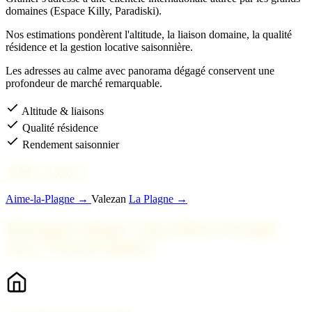
domaines (Espace Killy, Paradiski).
Nos estimations pondèrent l'altitude, la liaison domaine, la qualité
résidence et la gestion locative saisonnière.
Les adresses au calme avec panorama dégagé conservent une
profondeur de marché remarquable.
Altitude & liaisons
Qualité résidence
Rendement saisonnier
Villes voisines
Aime-la-Plagne →
Valezan
La Plagne →
Pourquoi estimer votre bien à Granier
avec 2 Savoie Immo ?