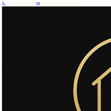
+33 7 57 83 02 62
contact@2savoie.immo