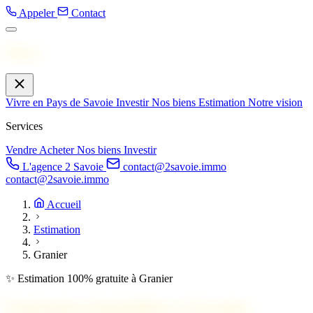
Appeler
Contact
Menu
Vivre en Pays de Savoie
Investir
Nos biens
Estimation
Notre vision
Services
Vendre
Acheter
Nos biens
Investir
L'agence 2 Savoie
contact@2savoie.immo
contact@2savoie.immo
Accueil
Estimation
Granier
✨ Estimation 100% gratuite à Granier
Estimation immobilière à
Granier