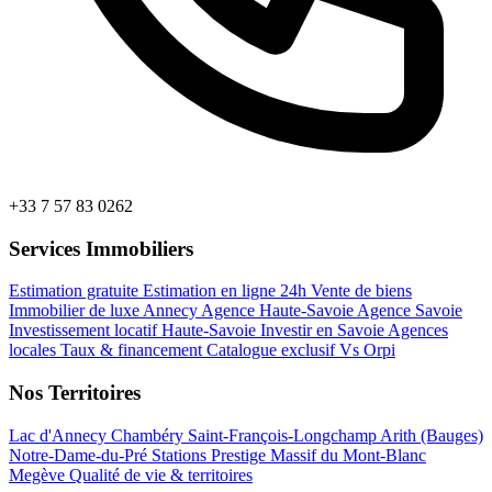
+33 7 57 83 0262
Services Immobiliers
Estimation gratuite
Estimation en ligne 24h
Vente de biens
Immobilier de luxe Annecy
Agence Haute-Savoie
Agence Savoie
Investissement locatif Haute-Savoie
Investir en Savoie
Agences
locales
Taux & financement
Catalogue exclusif
Vs Orpi
Nos Territoires
Lac d'Annecy
Chambéry
Saint-François-Longchamp
Arith (Bauges)
Notre-Dame-du-Pré
Stations Prestige
Massif du Mont-Blanc
Megève
Qualité de vie & territoires