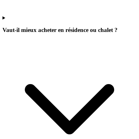
Vaut-il mieux acheter en résidence ou chalet ?