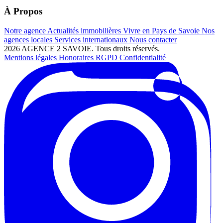
À Propos
Notre agence
Actualités immobilières
Vivre en Pays de Savoie
Nos
agences locales
Services internationaux
Nous contacter
2026 AGENCE 2 SAVOIE. Tous droits réservés.
Mentions légales
Honoraires
RGPD
Confidentialité