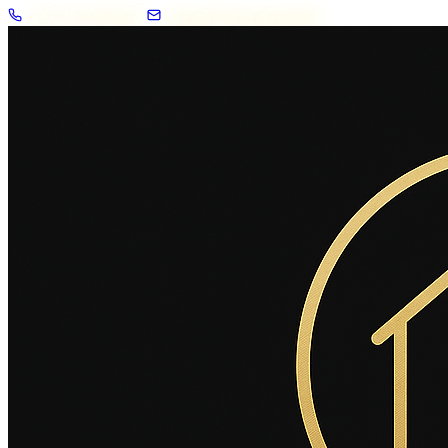
+33 7 57 83 02 62
contact@2savoie.immo