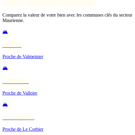
Autres estimations Maurienne
Comparez la valeur de votre bien avec les communes clés du secteur
Maurienne.
🏔️
Valloire
Proche de Valmeinier
🏔️
Valmeinier
Proche de Valloire
🏔️
La Toussuire
Proche de Le Corbier