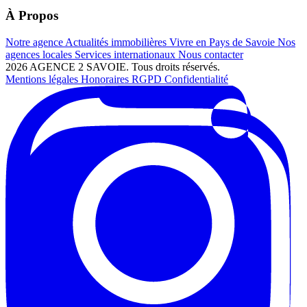
À Propos
Notre agence
Actualités immobilières
Vivre en Pays de Savoie
Nos
agences locales
Services internationaux
Nous contacter
2026 AGENCE 2 SAVOIE. Tous droits réservés.
Mentions légales
Honoraires
RGPD
Confidentialité