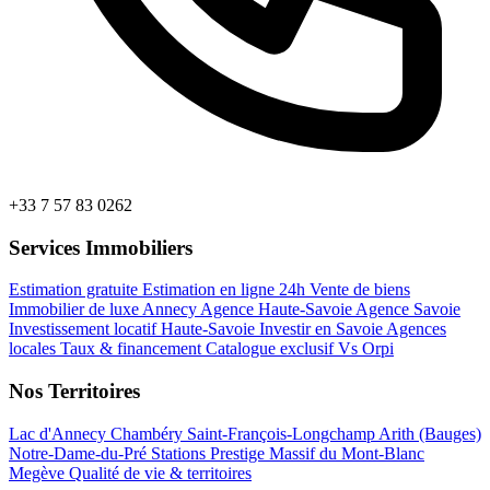
+33 7 57 83 0262
Services Immobiliers
Estimation gratuite
Estimation en ligne 24h
Vente de biens
Immobilier de luxe Annecy
Agence Haute-Savoie
Agence Savoie
Investissement locatif Haute-Savoie
Investir en Savoie
Agences
locales
Taux & financement
Catalogue exclusif
Vs Orpi
Nos Territoires
Lac d'Annecy
Chambéry
Saint-François-Longchamp
Arith (Bauges)
Notre-Dame-du-Pré
Stations Prestige
Massif du Mont-Blanc
Megève
Qualité de vie & territoires