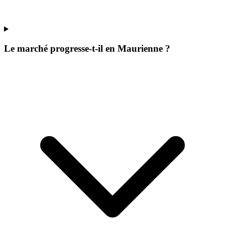
Le marché progresse-t-il en Maurienne ?