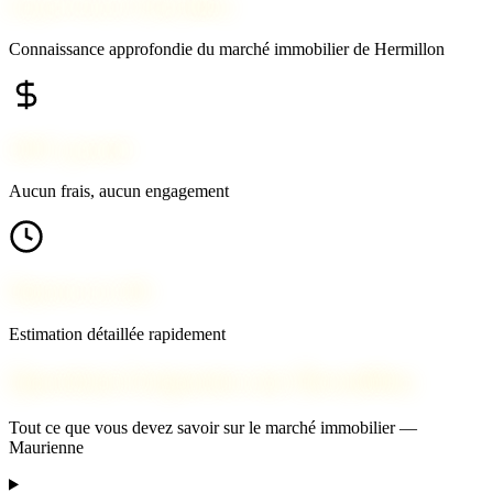
Expert local à Hermillon
Connaissance approfondie du marché immobilier de Hermillon
100% gratuit
Aucun frais, aucun engagement
Réponse en 24h
Estimation détaillée rapidement
Questions fréquentes sur Hermillon
Tout ce que vous devez savoir sur le marché immobilier —
Maurienne