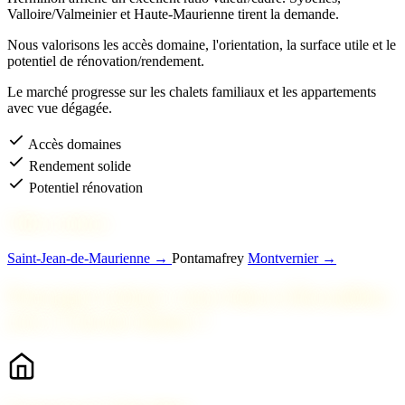
Valloire/Valmeinier et Haute-Maurienne tirent la demande.
Nous valorisons les accès domaine, l'orientation, la surface utile et le
potentiel de rénovation/rendement.
Le marché progresse sur les chalets familiaux et les appartements
avec vue dégagée.
Accès domaines
Rendement solide
Potentiel rénovation
Villes voisines
Saint-Jean-de-Maurienne →
Pontamafrey
Montvernier →
Pourquoi estimer votre bien à Hermillon
avec 2 Savoie Immo ?