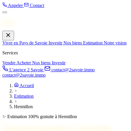
Appeler
Contact
Menu
Vivre en Pays de Savoie
Investir
Nos biens
Estimation
Notre vision
Services
Vendre
Acheter
Nos biens
Investir
L'agence 2 Savoie
contact@2savoie.immo
contact@2savoie.immo
Accueil
Estimation
Hermillon
✨ Estimation 100% gratuite à Hermillon
Estimation immobilière à
Hermillon