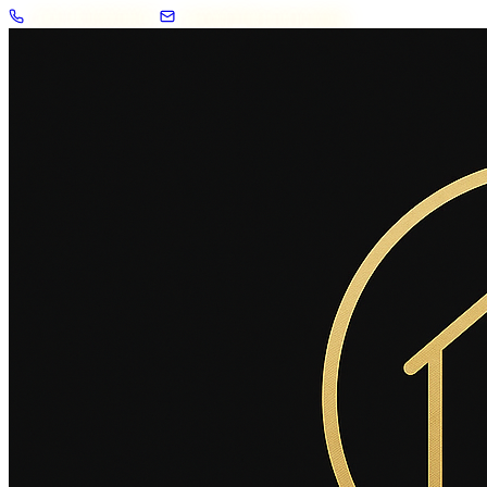
+33 7 57 83 02 62
contact@2savoie.immo