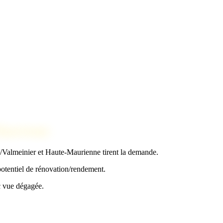
Maurienne
re/Valmeinier et Haute-Maurienne tirent la demande.
 potentiel de rénovation/rendement.
c vue dégagée.