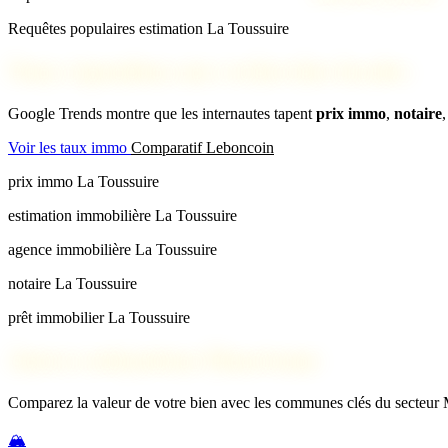
Requêtes populaires estimation La Toussuire
Nous répondons aux recherches locales
Google Trends montre que les internautes tapent
prix immo
,
notaire
Voir les taux immo
Comparatif Leboncoin
prix immo La Toussuire
estimation immobilière La Toussuire
agence immobilière La Toussuire
notaire La Toussuire
prêt immobilier La Toussuire
Autres estimations Maurienne
Comparez la valeur de votre bien avec les communes clés du secteur
🏔️