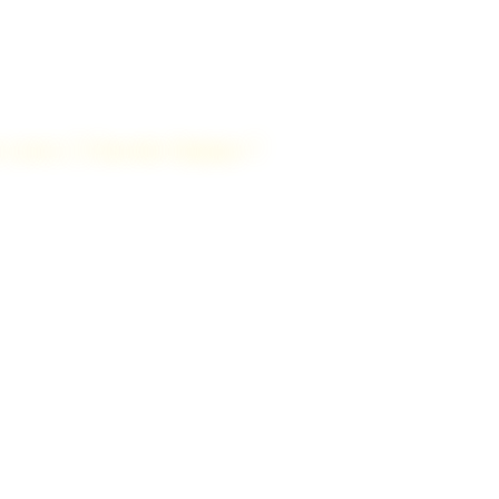
e avec 2 Savoie Immo ?