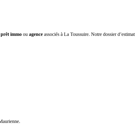
,
prêt immo
ou
agence
associés à La Toussuire. Notre dossier d’estimat
 Maurienne.