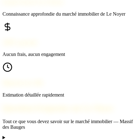
Expert local à Le Noyer
Connaissance approfondie du marché immobilier de Le Noyer
100% gratuit
Aucun frais, aucun engagement
Réponse en 24h
Estimation détaillée rapidement
Questions fréquentes sur Le Noyer
Tout ce que vous devez savoir sur le marché immobilier — Massif
des Bauges