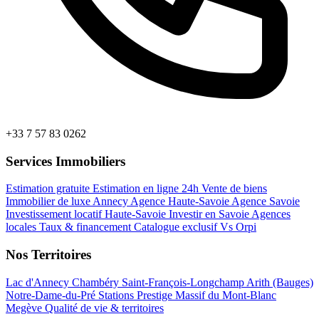
+33 7 57 83 0262
Services Immobiliers
Estimation gratuite
Estimation en ligne 24h
Vente de biens
Immobilier de luxe Annecy
Agence Haute-Savoie
Agence Savoie
Investissement locatif Haute-Savoie
Investir en Savoie
Agences
locales
Taux & financement
Catalogue exclusif
Vs Orpi
Nos Territoires
Lac d'Annecy
Chambéry
Saint-François-Longchamp
Arith (Bauges)
Notre-Dame-du-Pré
Stations Prestige
Massif du Mont-Blanc
Megève
Qualité de vie & territoires