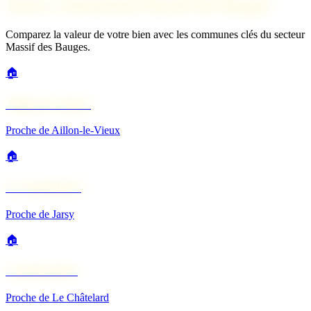
Autres estimations Massif des Bauges
Comparez la valeur de votre bien avec les communes clés du secteur
Massif des Bauges.
🏠
Aillon-le-Jeune
Proche de Aillon-le-Vieux
🏠
Le Châtelard
Proche de Jarsy
🏠
Lescheraines
Proche de Le Châtelard