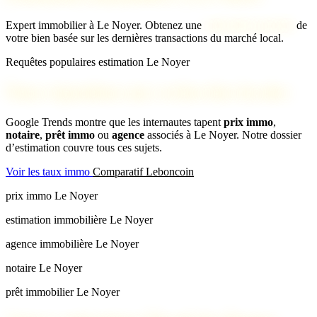
Expert immobilier à Le Noyer. Obtenez une
estimation gratuite
de
votre bien basée sur les dernières transactions du marché local.
Requêtes populaires estimation Le Noyer
Nous répondons aux recherches locales
Google Trends montre que les internautes tapent
prix immo
,
notaire
,
prêt immo
ou
agence
associés à Le Noyer. Notre dossier
d’estimation couvre tous ces sujets.
Voir les taux immo
Comparatif Leboncoin
prix immo Le Noyer
estimation immobilière Le Noyer
agence immobilière Le Noyer
notaire Le Noyer
prêt immobilier Le Noyer