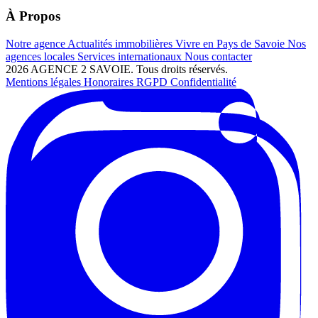
À Propos
Notre agence
Actualités immobilières
Vivre en Pays de Savoie
Nos
agences locales
Services internationaux
Nous contacter
2026 AGENCE 2 SAVOIE. Tous droits réservés.
Mentions légales
Honoraires
RGPD
Confidentialité