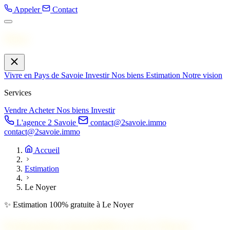
Appeler
Contact
Menu
Vivre en Pays de Savoie
Investir
Nos biens
Estimation
Notre vision
Services
Vendre
Acheter
Nos biens
Investir
L'agence 2 Savoie
contact@2savoie.immo
contact@2savoie.immo
Accueil
Estimation
Le Noyer
✨ Estimation 100% gratuite à Le Noyer
Estimation immobilière à
Le Noyer