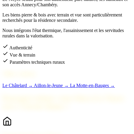
son accès Annecy/Chambéry.
Les biens pierre & bois avec terrain et vue sont particulièrement
recherchés pour la résidence secondaire.
Nous intégrons l'état thermique, l'assainissement et les servitudes
rurales dans la valorisation.
Authenticité
Vue & terrain
Paramètres techniques ruraux
Villes voisines
Le Châtelard →
Aillon-le-Jeune →
La Motte-en-Bauges →
Pourquoi estimer votre bien à Le Noyer
avec 2 Savoie Immo ?