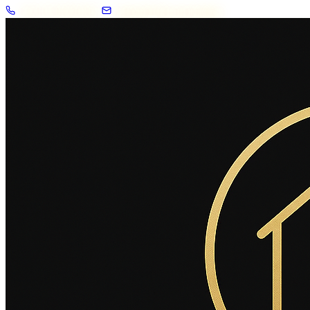
+33 7 57 83 02 62
contact@2savoie.immo