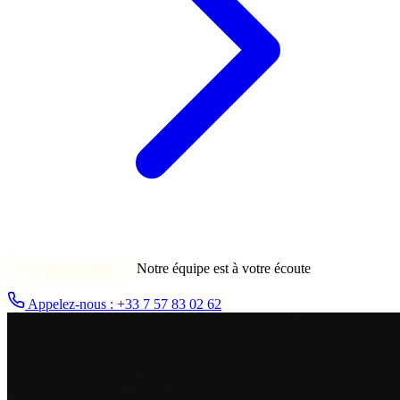
Une autre question ?
Notre équipe est à votre écoute
Appelez-nous : +33 7 57 83 02 62