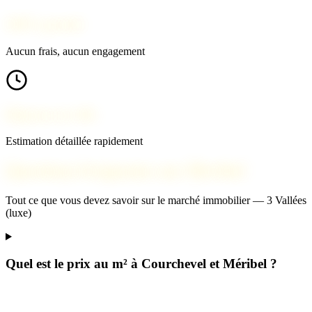
100% gratuit
Aucun frais, aucun engagement
Réponse en 24h
Estimation détaillée rapidement
Questions fréquentes sur Méribel
Tout ce que vous devez savoir sur le marché immobilier — 3 Vallées
(luxe)
Quel est le prix au m² à Courchevel et Méribel ?