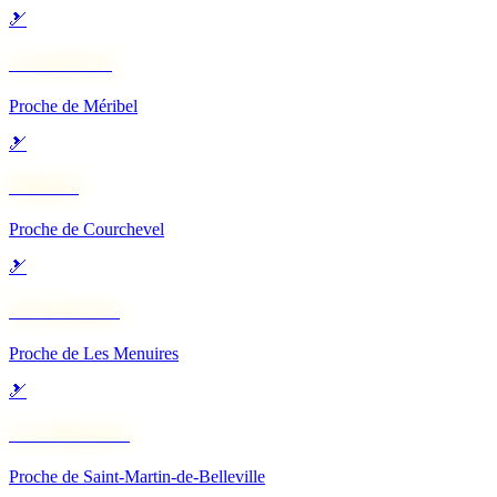
🎿
Courchevel
Proche de Méribel
🎿
Méribel
Proche de Courchevel
🎿
Val Thorens
Proche de Les Menuires
🎿
Les Menuires
Proche de Saint-Martin-de-Belleville