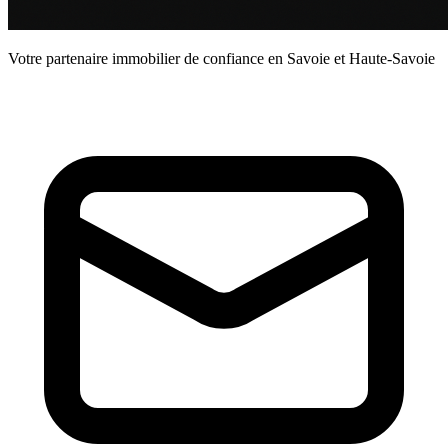
Votre partenaire immobilier de confiance en Savoie et Haute-Savoie