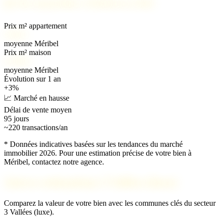
📊
Prix immobilier à Méribel en 2026
Prix m² appartement
9 500 €
moyenne Méribel
Prix m² maison
11 000 €
moyenne Méribel
Évolution sur 1 an
+3%
📈 Marché en hausse
Délai de vente moyen
95 jours
~220 transactions/an
* Données indicatives basées sur les tendances du marché
immobilier 2026. Pour une estimation précise de votre bien à
Méribel, contactez notre agence.
Autres estimations 3 Vallées (luxe)
Comparez la valeur de votre bien avec les communes clés du secteur
3 Vallées (luxe).