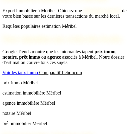
Expert immobilier à Méribel. Obtenez une
estimation gratuite
de
votre bien basée sur les dernières transactions du marché local.
Requêtes populaires estimation Méribel
Nous répondons aux recherches locales
Google Trends montre que les internautes tapent
prix immo
,
notaire
,
prêt immo
ou
agence
associés à Méribel. Notre dossier
d’estimation couvre tous ces sujets.
Voir les taux immo
Comparatif Leboncoin
prix immo Méribel
estimation immobilière Méribel
agence immobilière Méribel
notaire Méribel
prêt immobilier Méribel