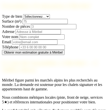
Formulaire d'estimation à Méribel
Type de bien
Surface (m²)
Nombre de pièces
Adresse
Votre nom
Email
Téléphone
Obtenir mon estimation gratuite à Méribel
Le marché immobilier à Méribel — 3
Vallées (luxe)
Méribel figure parmi les marchés alpins les plus recherchés au
monde. La demande est soutenue pour les chalets signature et les
appartements haut de gamme.
Nous combinons métriques locales (piste, front de neige, services
5★) et références internationales pour positionner votre bien.