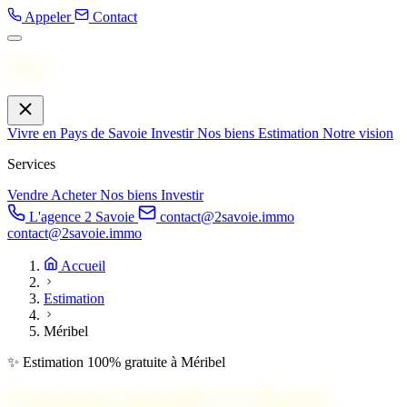
Appeler
Contact
Menu
Vivre en Pays de Savoie
Investir
Nos biens
Estimation
Notre vision
Services
Vendre
Acheter
Nos biens
Investir
L'agence 2 Savoie
contact@2savoie.immo
contact@2savoie.immo
Accueil
Estimation
Méribel
✨ Estimation 100% gratuite à Méribel
Estimation immobilière à
Méribel