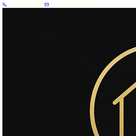
+33 7 57 83 02 62
contact@2savoie.immo