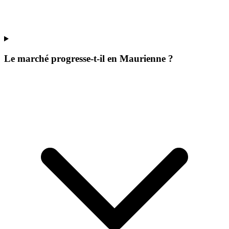
Le marché progresse-t-il en Maurienne ?