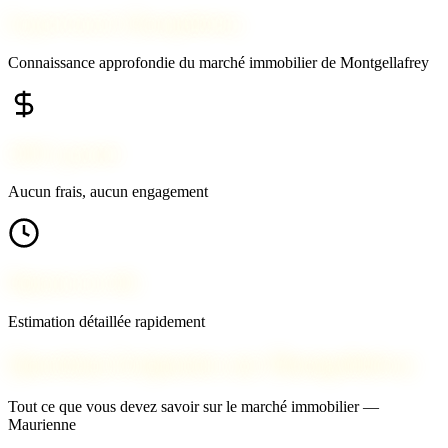
Expert local à Montgellafrey
Connaissance approfondie du marché immobilier de Montgellafrey
100% gratuit
Aucun frais, aucun engagement
Réponse en 24h
Estimation détaillée rapidement
Questions fréquentes sur Montgellafrey
Tout ce que vous devez savoir sur le marché immobilier —
Maurienne