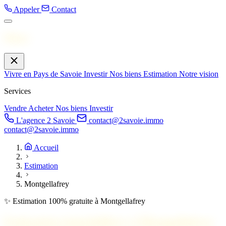
Appeler
Contact
Menu
Vivre en Pays de Savoie
Investir
Nos biens
Estimation
Notre vision
Services
Vendre
Acheter
Nos biens
Investir
L'agence 2 Savoie
contact@2savoie.immo
contact@2savoie.immo
Accueil
Estimation
Montgellafrey
✨ Estimation 100% gratuite à Montgellafrey
Estimation immobilière à
Montgellafrey