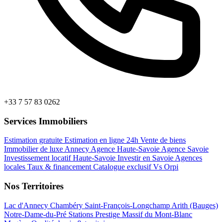
+33 7 57 83 0262
Services Immobiliers
Estimation gratuite
Estimation en ligne 24h
Vente de biens
Immobilier de luxe Annecy
Agence Haute-Savoie
Agence Savoie
Investissement locatif Haute-Savoie
Investir en Savoie
Agences
locales
Taux & financement
Catalogue exclusif
Vs Orpi
Nos Territoires
Lac d'Annecy
Chambéry
Saint-François-Longchamp
Arith (Bauges)
Notre-Dame-du-Pré
Stations Prestige
Massif du Mont-Blanc