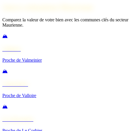
Autres estimations Maurienne
Comparez la valeur de votre bien avec les communes clés du secteur
Maurienne.
🏔️
Valloire
Proche de Valmeinier
🏔️
Valmeinier
Proche de Valloire
🏔️
La Toussuire
Proche de Le Corbier