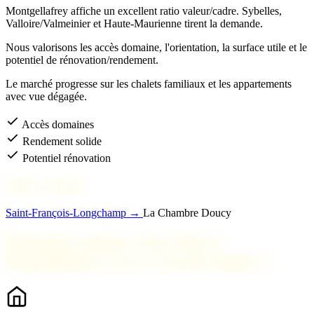
Montgellafrey affiche un excellent ratio valeur/cadre. Sybelles,
Valloire/Valmeinier et Haute-Maurienne tirent la demande.
Nous valorisons les accès domaine, l'orientation, la surface utile et le
potentiel de rénovation/rendement.
Le marché progresse sur les chalets familiaux et les appartements
avec vue dégagée.
Accès domaines
Rendement solide
Potentiel rénovation
Villes voisines
Saint-François-Longchamp →
La Chambre
Doucy
Pourquoi estimer votre bien à
Montgellafrey avec 2 Savoie Immo ?