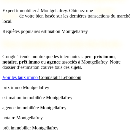
Expert immobilier à Montgellafrey. Obtenez une
estimation
gratuite
de votre bien basée sur les dernières transactions du marché
local.
Requêtes populaires estimation Montgellafrey
Nous répondons aux recherches locales
Google Trends montre que les internautes tapent
prix immo
,
notaire
,
prêt immo
ou
agence
associés à Montgellafrey. Notre
dossier d’estimation couvre tous ces sujets.
Voir les taux immo
Comparatif Leboncoin
prix immo Montgellafrey
estimation immobilière Montgellafrey
agence immobilière Montgellafrey
notaire Montgellafrey
prêt immobilier Montgellafrey