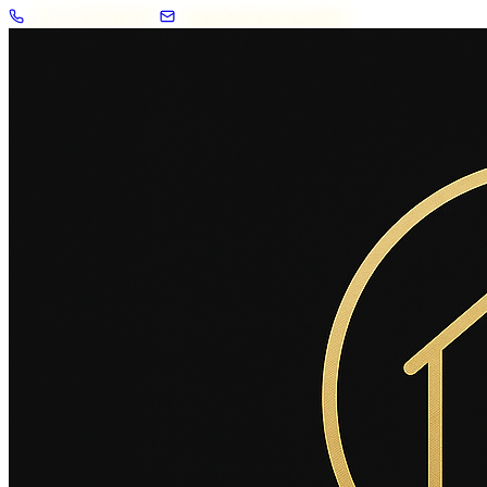
+33 7 57 83 02 62
contact@2savoie.immo