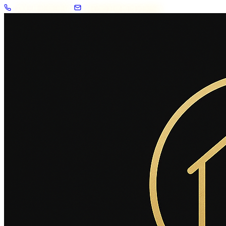
+33 7 57 83 02 62
contact@2savoie.immo