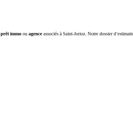
,
prêt immo
ou
agence
associés à Saint-Jorioz. Notre dossier d’estimati