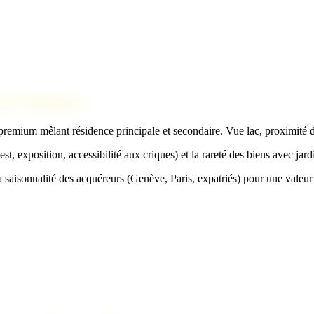
ac d'Annecy
emium mêlant résidence principale et secondaire. Vue lac, proximité de
t, exposition, accessibilité aux criques) et la rareté des biens avec jar
a saisonnalité des acquéreurs (Genève, Paris, expatriés) pour une valeur 