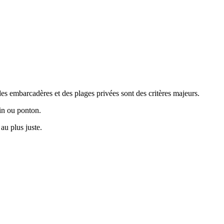
s embarcadères et des plages privées sont des critères majeurs.
din ou ponton.
au plus juste.