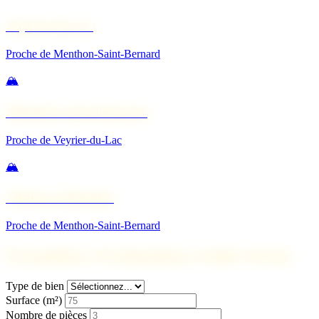
Veyrier-du-Lac
Proche de Menthon-Saint-Bernard
🏔️
Menthon-Saint-Bernard
Proche de Veyrier-du-Lac
🏔️
Talloires-Montmin
Proche de Menthon-Saint-Bernard
Formulaire d'estimation à Saint-Jorioz
Type de bien
Surface (m²)
Nombre de pièces