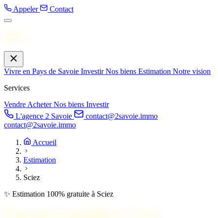
Appeler
Contact
Menu
Vivre en Pays de Savoie
Investir
Nos biens
Estimation
Notre vision
Services
Vendre
Acheter
Nos biens
Investir
L'agence 2 Savoie
contact@2savoie.immo
contact@2savoie.immo
Accueil
Estimation
Sciez
✨ Estimation 100% gratuite à Sciez
Estimation immobilière à
Sciez