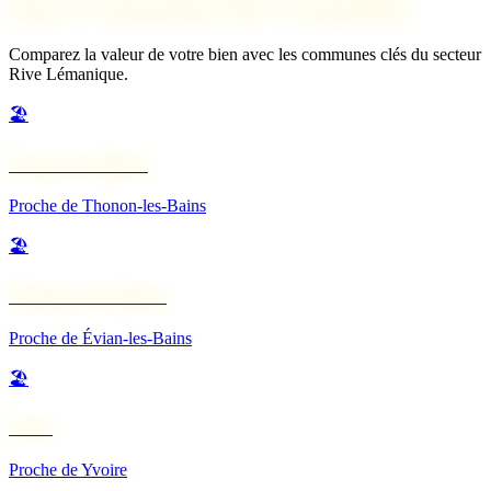
Autres estimations Rive Lémanique
Comparez la valeur de votre bien avec les communes clés du secteur
Rive Lémanique.
🏖️
Évian-les-Bains
Proche de Thonon-les-Bains
🏖️
Thonon-les-Bains
Proche de Évian-les-Bains
🏖️
Sciez
Proche de Yvoire