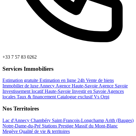
+33 7 57 83 0262
Services Immobiliers
Estimation gratuite
Estimation en ligne 24h
Vente de biens
Immobilier de luxe Annecy
Agence Haute-Savoie
Agence Savoie
Investissement locatif Haute-Savoie
Investir en Savoie
Agences
locales
Taux & financement
Catalogue exclusif
Vs Orpi
Nos Territoires
Lac d'Annecy
Chambéry
Saint-François-Longchamp
Arith (Bauges)
Notre-Dame-du-Pré
Stations Prestige
Massif du Mont-Blanc
Megève
Qualité de vie & territoires