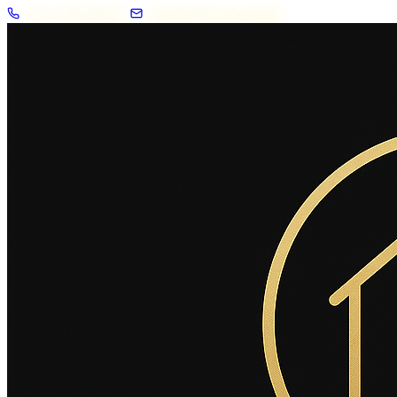
+33 7 57 83 02 62
contact@2savoie.immo