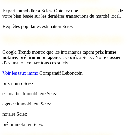
Expert immobilier à Sciez. Obtenez une
estimation gratuite
de
votre bien basée sur les dernières transactions du marché local.
Requêtes populaires estimation Sciez
Nous répondons aux recherches locales
Google Trends montre que les internautes tapent
prix immo
,
notaire
,
prêt immo
ou
agence
associés à Sciez. Notre dossier
d’estimation couvre tous ces sujets.
Voir les taux immo
Comparatif Leboncoin
prix immo Sciez
estimation immobilière Sciez
agence immobilière Sciez
notaire Sciez
prêt immobilier Sciez