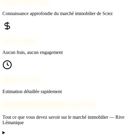
Expert local à Sciez
Connaissance approfondie du marché immobilier de Sciez
100% gratuit
Aucun frais, aucun engagement
Réponse en 24h
Estimation détaillée rapidement
Questions fréquentes sur Sciez
Tout ce que vous devez savoir sur le marché immobilier — Rive
Lémanique