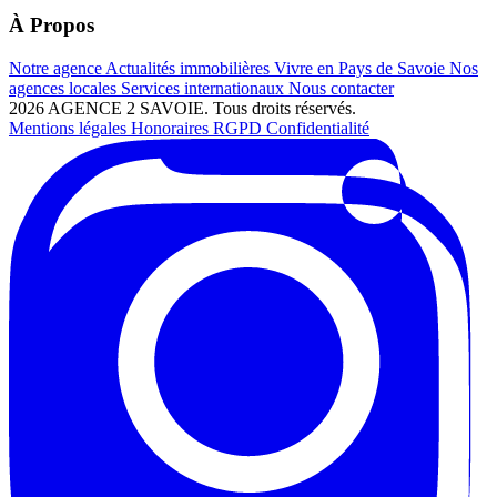
À Propos
Notre agence
Actualités immobilières
Vivre en Pays de Savoie
Nos
agences locales
Services internationaux
Nous contacter
2026 AGENCE 2 SAVOIE. Tous droits réservés.
Mentions légales
Honoraires
RGPD
Confidentialité