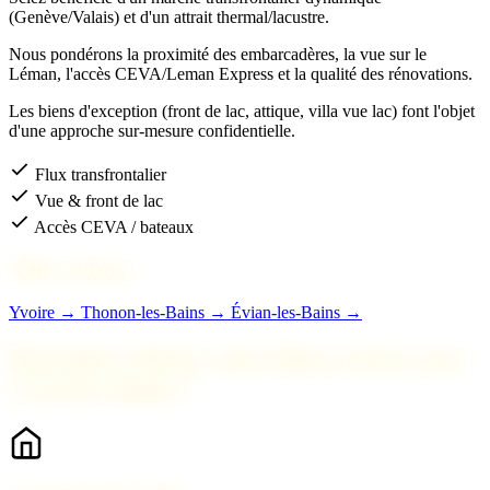
(Genève/Valais) et d'un attrait thermal/lacustre.
Nous pondérons la proximité des embarcadères, la vue sur le
Léman, l'accès CEVA/Leman Express et la qualité des rénovations.
Les biens d'exception (front de lac, attique, villa vue lac) font l'objet
d'une approche sur-mesure confidentielle.
Flux transfrontalier
Vue & front de lac
Accès CEVA / bateaux
Villes voisines
Yvoire →
Thonon-les-Bains →
Évian-les-Bains →
Pourquoi estimer votre bien à Sciez avec
2 Savoie Immo ?