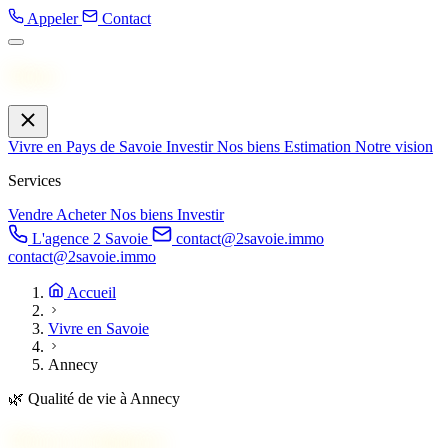
Appeler
Contact
Menu
Vivre en Pays de Savoie
Investir
Nos biens
Estimation
Notre vision
Services
Vendre
Acheter
Nos biens
Investir
L'agence 2 Savoie
contact@2savoie.immo
contact@2savoie.immo
Accueil
Vivre en Savoie
Annecy
🌿
Qualité de vie à Annecy
Vivre à
Annecy