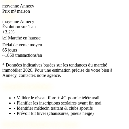
5 800 €
moyenne Annecy
Prix m² maison
6 200 €
moyenne Annecy
Évolution sur 1 an
+3.2%
📈 Marché en hausse
Délai de vente moyen
65 jours
~1850 transactions/an
* Données indicatives basées sur les tendances du marché
immobilier 2026. Pour une estimation précise de votre bien à
Annecy, contactez notre agence.
Checklist installation
•
Valider le réseau fibre + 4G pour le télétravail
•
Planifier les inscriptions scolaires avant fin mai
•
Identifier médecin traitant & clubs sportifs
•
Prévoir kit hiver (chaussures, pneus neige)
Questions fréquentes sur Annecy