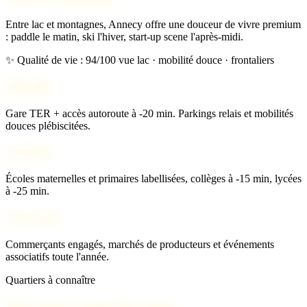
Entre lac et montagnes, Annecy offre une douceur de vivre premium
: paddle le matin, ski l'hiver, start-up scene l'après-midi.
✨ Qualité de vie : 94/100
vue lac · mobilité douce · frontaliers
Mobilité
Gare TER + accès autoroute à -20 min. Parkings relais et mobilités
douces plébiscitées.
Scolarité
Écoles maternelles et primaires labellisées, collèges à -15 min, lycées
à -25 min.
Vie locale
Commerçants engagés, marchés de producteurs et événements
associatifs toute l'année.
Quartiers à connaître