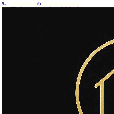
+33 7 57 83 02 62
contact@2savoie.immo