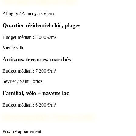
Nos spots coups de cœur
Albigny / Annecy-le-Vieux
Quartier résidentiel chic, plages
Budget médian : 8 000 €/m²
Vieille ville
Artisans, terrasses, marchés
Budget médian : 7 200 €/m²
Sevrier / Saint-Jorioz
Familial, vélo + navette lac
Budget médian : 6 200 €/m²
📊
Prix immobilier à Annecy en 2026
Prix m² appartement