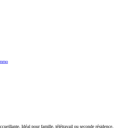
immo
cueillante. Idéal pour famille, télétravail ou seconde résidence.