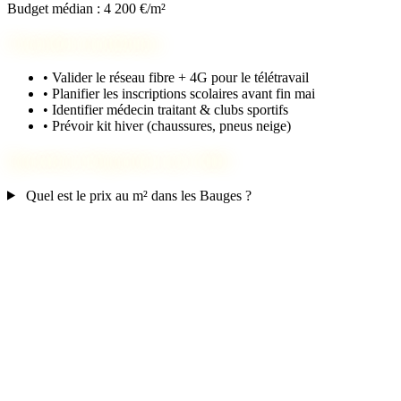
Budget médian : 4 200 €/m²
Checklist installation
•
Valider le réseau fibre + 4G pour le télétravail
•
Planifier les inscriptions scolaires avant fin mai
•
Identifier médecin traitant & clubs sportifs
•
Prévoir kit hiver (chaussures, pneus neige)
Questions fréquentes sur Arith
Quel est le prix au m² dans les Bauges ?