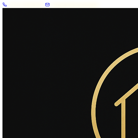
+33 7 57 83 02 62
contact@2savoie.immo