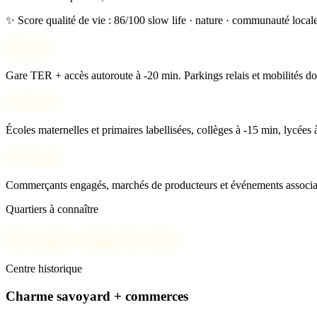
✨ Score qualité de vie : 86/100
slow life · nature · communauté local
Mobilité
Gare TER + accès autoroute à -20 min. Parkings relais et mobilités do
Scolarité
Écoles maternelles et primaires labellisées, collèges à -15 min, lycées 
Vie locale
Commerçants engagés, marchés de producteurs et événements associati
Quartiers à connaître
Nos spots coups de cœur
Centre historique
Charme savoyard + commerces