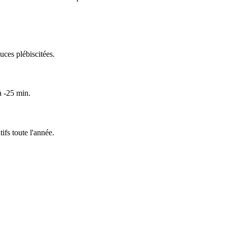
uces plébiscitées.
à -25 min.
fs toute l'année.