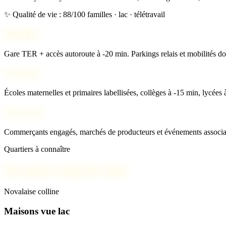
✨ Qualité de vie : 88/100
familles · lac · télétravail
Mobilité
Gare TER + accès autoroute à -20 min. Parkings relais et mobilités do
Scolarité
Écoles maternelles et primaires labellisées, collèges à -15 min, lycées 
Vie locale
Commerçants engagés, marchés de producteurs et événements associati
Quartiers à connaître
Nos spots coups de cœur
Novalaise colline
Maisons vue lac