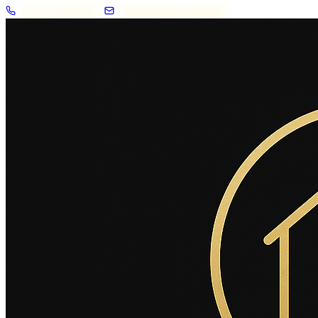
+33 7 57 83 02 62
contact@2savoie.immo