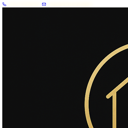
+33 7 57 83 02 62
contact@2savoie.immo