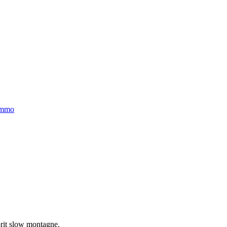
immo
sprit slow montagne.