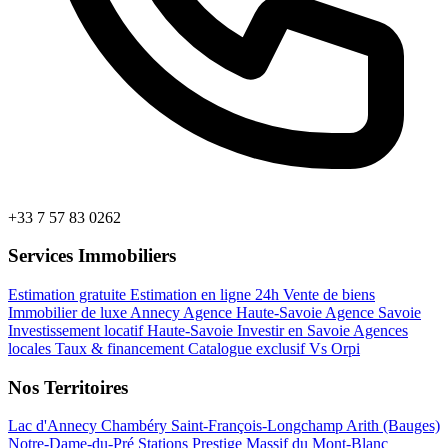
+33 7 57 83 0262
Services Immobiliers
Estimation gratuite
Estimation en ligne 24h
Vente de biens
Immobilier de luxe Annecy
Agence Haute-Savoie
Agence Savoie
Investissement locatif Haute-Savoie
Investir en Savoie
Agences
locales
Taux & financement
Catalogue exclusif
Vs Orpi
Nos Territoires
Lac d'Annecy
Chambéry
Saint-François-Longchamp
Arith (Bauges)
Notre-Dame-du-Pré
Stations Prestige
Massif du Mont-Blanc