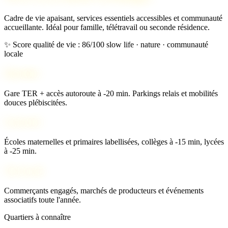
Cadre de vie apaisant, services essentiels accessibles et communauté
accueillante. Idéal pour famille, télétravail ou seconde résidence.
✨ Score qualité de vie : 86/100
slow life · nature · communauté
locale
Mobilité
Gare TER + accès autoroute à -20 min. Parkings relais et mobilités
douces plébiscitées.
Scolarité
Écoles maternelles et primaires labellisées, collèges à -15 min, lycées
à -25 min.
Vie locale
Commerçants engagés, marchés de producteurs et événements
associatifs toute l'année.
Quartiers à connaître