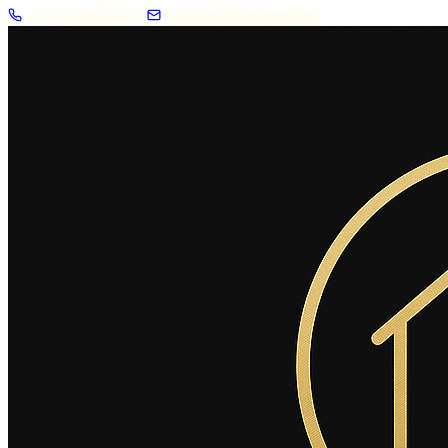
+33 7 57 83 02 62
contact@2savoie.immo