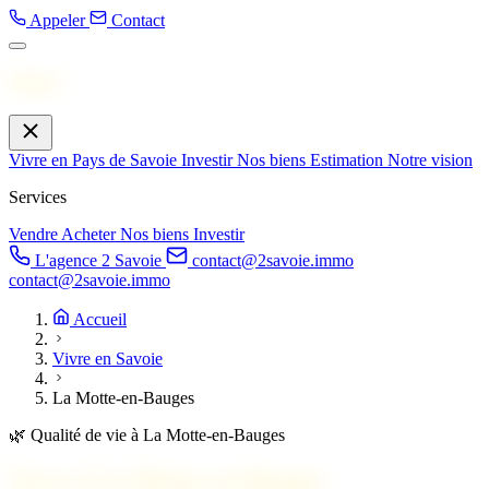
Appeler
Contact
Menu
Vivre en Pays de Savoie
Investir
Nos biens
Estimation
Notre vision
Services
Vendre
Acheter
Nos biens
Investir
L'agence 2 Savoie
contact@2savoie.immo
contact@2savoie.immo
Accueil
Vivre en Savoie
La Motte-en-Bauges
🌿
Qualité de vie à La Motte-en-Bauges
Vivre à
La Motte-en-Bauges