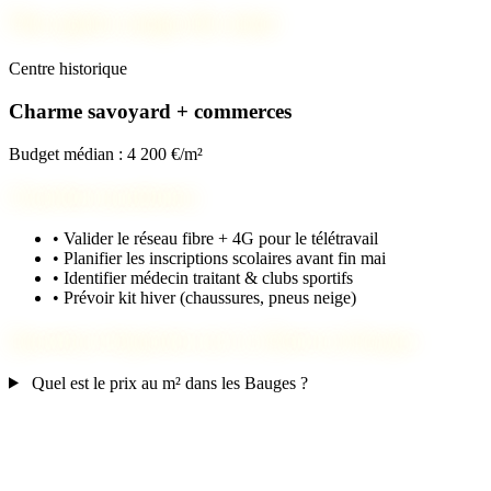
Nos spots coups de cœur
Centre historique
Charme savoyard + commerces
Budget médian : 4 200 €/m²
Checklist installation
•
Valider le réseau fibre + 4G pour le télétravail
•
Planifier les inscriptions scolaires avant fin mai
•
Identifier médecin traitant & clubs sportifs
•
Prévoir kit hiver (chaussures, pneus neige)
Questions fréquentes sur La Motte-en-Bauges
Quel est le prix au m² dans les Bauges ?