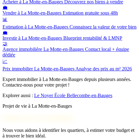
Acheter à La Motte-en-Bauges
Découvrez nos biens à vendre
💼
Vendre à La Motte-en-Bauges
Estimation gratuite sous 48h
📊
Estimation à La Motte-en-Bauges
Connaissez la valeur de votre bien
💼
Investir à La Motte-en-Bauges
Blueprint rentabilité & LMNP
🤝
Agence immobilière La Motte-en-Bauges
Contact local + équipe
dédiée
📈
Prix immobilier La Motte-en-Bauges
Analyse des prix au m² 2026
Expert immobilier à La Motte-en-Bauges depuis plusieurs années.
Contactez-nous pour votre projet !
Explorer aussi :
Le Noyer
École
Bellecombe-en-Bauges
Projet de vie à La Motte-en-Bauges
Parlons de votre installation
Nous vous aidons à identifier les quartiers, à estimer votre budget et
à trouver le bien idéal.