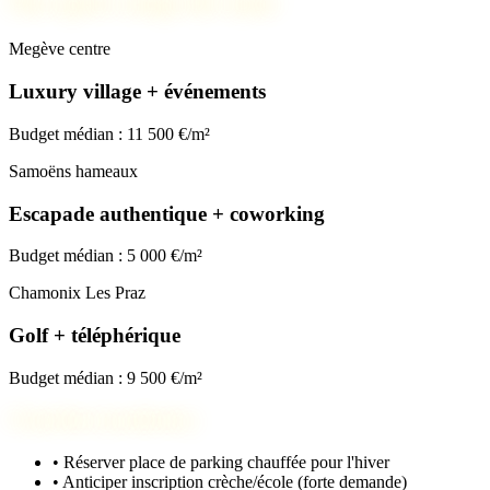
Nos spots coups de cœur
Megève centre
Luxury village + événements
Budget médian : 11 500 €/m²
Samoëns hameaux
Escapade authentique + coworking
Budget médian : 5 000 €/m²
Chamonix Les Praz
Golf + téléphérique
Budget médian : 9 500 €/m²
Checklist installation
•
Réserver place de parking chauffée pour l'hiver
•
Anticiper inscription crèche/école (forte demande)