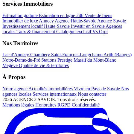
Services Immobiliers
Estimation gratuite
Estimation en ligne 24h
Vente de biens
Immobilier de luxe Annecy
Agence Haute-Savoie
Agence Savoie
Investissement locatif Haute-Savoie
Investir en Savoie
Agences
locales
Taux & financement
Catalogue exclusif
Vs Orpi
Nos Territoires
Lac d'Annecy
Chambéry
Saint-François-Longchamp
Arith (Bauges)
Notre-Dame-du-Pré
Stations Prestige
Massif du Mont-Blanc
Megève
Qualité de vie & territoires
À Propos
Notre agence
Actualités immobilières
Vivre en Pays de Savoie
Nos
agences locales
Services internationaux
Nous contacter
2026 AGENCE 2 SAVOIE. Tous droits réservés.
Mentions légales
Honoraires
RGPD
Confidentialité