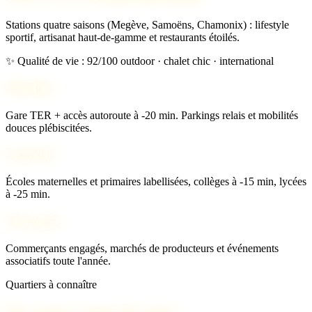
Stations quatre saisons (Megève, Samoëns, Chamonix) : lifestyle
sportif, artisanat haut-de-gamme et restaurants étoilés.
✨ Qualité de vie : 92/100
outdoor · chalet chic · international
Mobilité
Gare TER + accès autoroute à -20 min. Parkings relais et mobilités
douces plébiscitées.
Scolarité
Écoles maternelles et primaires labellisées, collèges à -15 min, lycées
à -25 min.
Vie locale
Commerçants engagés, marchés de producteurs et événements
associatifs toute l'année.
Quartiers à connaître