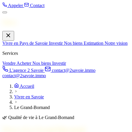
Appeler
Contact
Menu
Vivre en Pays de Savoie
Investir
Nos biens
Estimation
Notre vision
Services
Vendre
Acheter
Nos biens
Investir
L'agence 2 Savoie
contact@2savoie.immo
contact@2savoie.immo
Accueil
Vivre en Savoie
Le Grand-Bornand
🌿
Qualité de vie à Le Grand-Bornand
Vivre à
Le Grand-Bornand