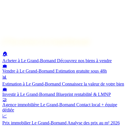
🔗
Nos services à Le Grand-Bornand
🏠
Acheter à Le Grand-Bornand
Découvrez nos biens à vendre
💼
Vendre à Le Grand-Bornand
Estimation gratuite sous 48h
📊
Estimation à Le Grand-Bornand
Connaissez la valeur de votre bien
💼
Investir à Le Grand-Bornand
Blueprint rentabilité & LMNP
🤝
Agence immobilière Le Grand-Bornand
Contact local + équipe
dédiée
📈
Prix immobilier Le Grand-Bornand
Analyse des prix au m² 2026