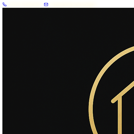
+33 7 57 83 02 62
contact@2savoie.immo