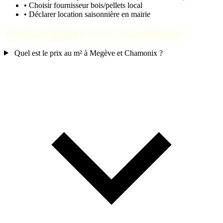
•
Choisir fournisseur bois/pellets local
•
Déclarer location saisonnière en mairie
Questions fréquentes sur Le Grand-Bornand
Quel est le prix au m² à Megève et Chamonix ?