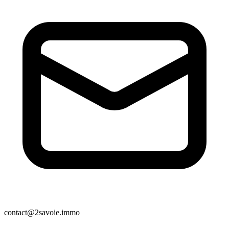
contact@2savoie.immo