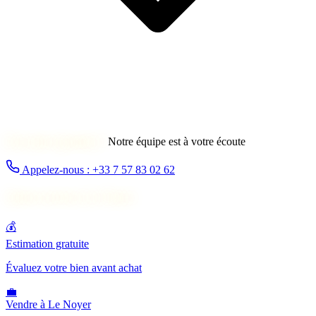
Une autre question ?
Notre équipe est à votre écoute
Appelez-nous : +33 7 57 83 02 62
Autres services à Le Noyer
💰
Estimation gratuite
Évaluez votre bien avant achat
💼
Vendre à Le Noyer