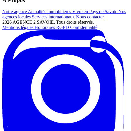
À Propos
Notre agence
Actualités immobilières
Vivre en Pays de Savoie
Nos
agences locales
Services internationaux
Nous contacter
2026 AGENCE 2 SAVOIE. Tous droits réservés.
Mentions légales
Honoraires
RGPD
Confidentialité