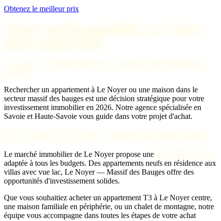
Obtenez le meilleur prix
Acheter un bien immobilier à Le Noyer :
guide complet 2026
Le Noyer — Massif des Bauges : investir dans l'immobilier de
prestige
Rechercher un appartement à Le Noyer ou une maison dans le
secteur massif des bauges est une décision stratégique pour votre
investissement immobilier en 2026. Notre agence spécialisée en
Savoie et Haute-Savoie vous guide dans votre projet d'achat.
Prix d'achat à Le Noyer : analyse du marché 2026
Le marché immobilier de Le Noyer propose une
diversité de biens
adaptée à tous les budgets. Des appartements neufs en résidence aux
villas avec vue lac, Le Noyer — Massif des Bauges offre des
opportunités d'investissement solides.
Que vous souhaitiez acheter un appartement T3 à Le Noyer centre,
une maison familiale en périphérie, ou un chalet de montagne, notre
équipe vous accompagne dans toutes les étapes de votre achat