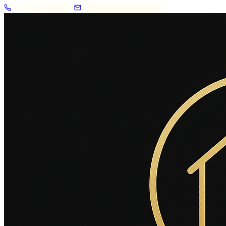
+33 7 57 83 02 62
contact@2savoie.immo