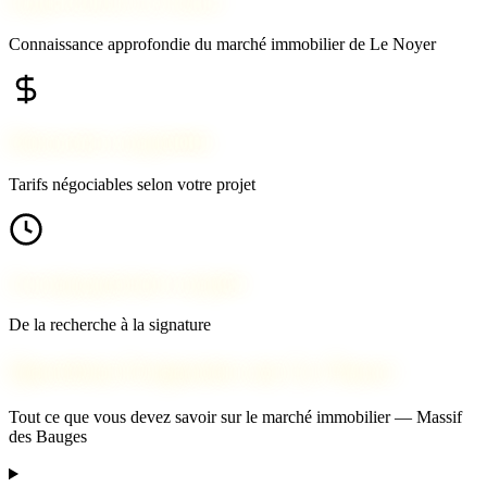
Expert local à Le Noyer
Connaissance approfondie du marché immobilier de Le Noyer
Honoraires compétitifs
Tarifs négociables selon votre projet
Accompagnement complet
De la recherche à la signature
Questions fréquentes sur Le Noyer
Tout ce que vous devez savoir sur le marché immobilier — Massif
des Bauges