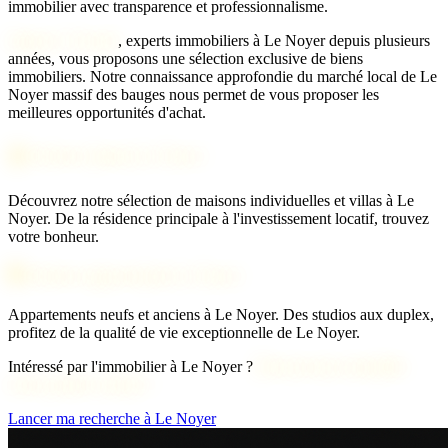
immobilier avec transparence et professionnalisme.
Agence 2 Savoie
, experts immobiliers à Le Noyer depuis plusieurs
années, vous proposons une sélection exclusive de biens
immobiliers. Notre connaissance approfondie du marché local de Le
Noyer massif des bauges nous permet de vous proposer les
meilleures opportunités d'achat.
🏠 Acheter maison Le Noyer
Découvrez notre sélection de maisons individuelles et villas à Le
Noyer. De la résidence principale à l'investissement locatif, trouvez
votre bonheur.
🏢 Acheter appartement Le Noyer
Appartements neufs et anciens à Le Noyer. Des studios aux duplex,
profitez de la qualité de vie exceptionnelle de Le Noyer.
Intéressé par l'immobilier à Le Noyer ?
Découvrons ensemble
votre projet d'achat !
Lancer ma recherche à Le Noyer