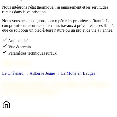
Nous intégrons l'état thermique, l'assainissement et les servitudes
rurales dans la valorisation.
Nous vous accompagnons pour repérer les propriétés offrant le bon
compromis entre surface de terrain, travaux à prévoir et accessibilité,
que ce soit pour un pied-à-terre nature ou un projet de vie à l’année.
Authenticité
Vue & terrain
Paramètres techniques ruraux
Villes voisines
Le Châtelard →
Aillon-le-Jeune →
La Motte-en-Bauges →
Pourquoi acheter votre bien à Le Noyer
avec 2 Savoie Immo ?