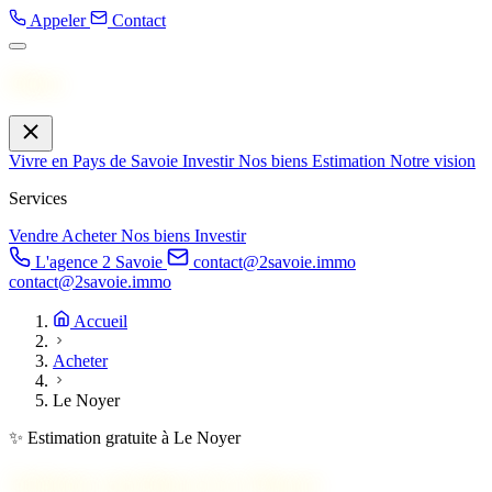
Appeler
Contact
Menu
Vivre en Pays de Savoie
Investir
Nos biens
Estimation
Notre vision
Services
Vendre
Acheter
Nos biens
Investir
L'agence 2 Savoie
contact@2savoie.immo
contact@2savoie.immo
Accueil
Acheter
Le Noyer
✨ Estimation gratuite à Le Noyer
Acheter un bien à
Le Noyer