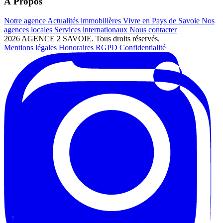
À Propos
Notre agence
Actualités immobilières
Vivre en Pays de Savoie
Nos
agences locales
Services internationaux
Nous contacter
2026 AGENCE 2 SAVOIE. Tous droits réservés.
Mentions légales
Honoraires
RGPD
Confidentialité