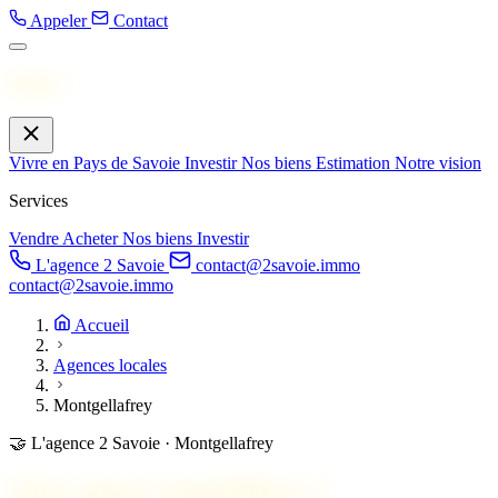
Appeler
Contact
Menu
Vivre en Pays de Savoie
Investir
Nos biens
Estimation
Notre vision
Services
Vendre
Acheter
Nos biens
Investir
L'agence 2 Savoie
contact@2savoie.immo
contact@2savoie.immo
Accueil
Agences locales
Montgellafrey
🤝
L'agence 2 Savoie · Montgellafrey
Votre agence immobilière à