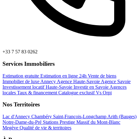
+33 7 57 83 0262
Services Immobiliers
Estimation gratuite
Estimation en ligne 24h
Vente de biens
Immobilier de luxe Annecy
Agence Haute-Savoie
Agence Savoie
Investissement locatif Haute-Savoie
Investir en Savoie
Agences
locales
Taux & financement
Catalogue exclusif
Vs Orpi
Nos Territoires
Lac d'Annecy
Chambéry
Saint-François-Longchamp
Arith (Bauges)
Notre-Dame-du-Pré
Stations Prestige
Massif du Mont-Blanc
Megève
Qualité de vie & territoires