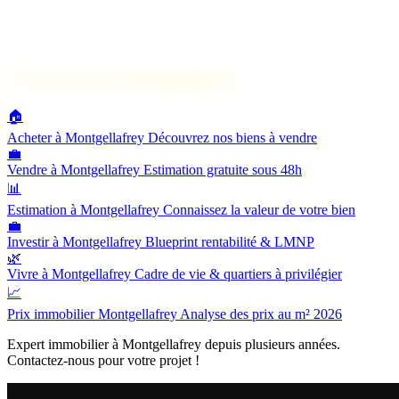
🔗
Nos services à Montgellafrey
🏠
Acheter à Montgellafrey
Découvrez nos biens à vendre
💼
Vendre à Montgellafrey
Estimation gratuite sous 48h
📊
Estimation à Montgellafrey
Connaissez la valeur de votre bien
💼
Investir à Montgellafrey
Blueprint rentabilité & LMNP
🌿
Vivre à Montgellafrey
Cadre de vie & quartiers à privilégier
📈
Prix immobilier Montgellafrey
Analyse des prix au m² 2026
Expert immobilier à Montgellafrey depuis plusieurs années.
Contactez-nous pour votre projet !