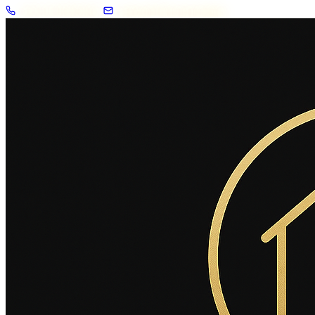
+33 7 57 83 02 62
contact@2savoie.immo