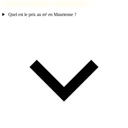
Questions fréquentes à Montgellafrey
Quel est le prix au m² en Maurienne ?