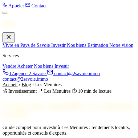
Appeler
Contact
Menu
Vivre en Pays de Savoie
Investir
Nos biens
Estimation
Notre vision
Services
Vendre
Acheter
Nos biens
Investir
L'agence 2 Savoie
contact@2savoie.immo
contact@2savoie.immo
Accueil
›
Blog
›
Les Menuires
💰 Investissement
📍 Les Menuires
⏱️ 10 min de lecture
Investir dans l'immobilier à Les Menuires
en 2026
Guide complet pour investir à Les Menuires : rendements locatifs,
opportunités et conseils d'experts.