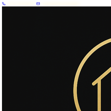
+33 7 57 83 02 62
contact@2savoie.immo