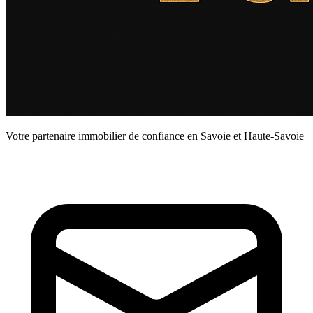
Votre partenaire immobilier de confiance en Savoie et Haute-Savoie