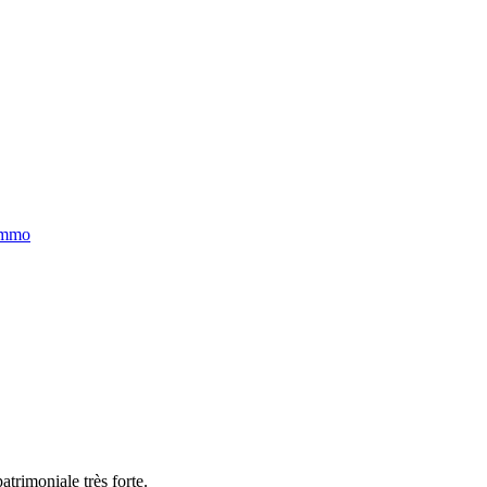
immo
trimoniale très forte.