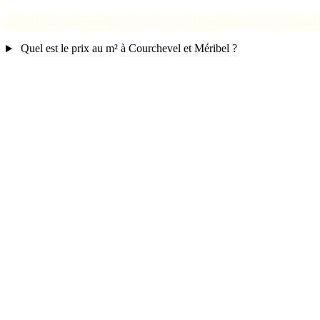
Questions fréquentes sur l'investissement à Les Menui
Quel est le prix au m² à Courchevel et Méribel ?