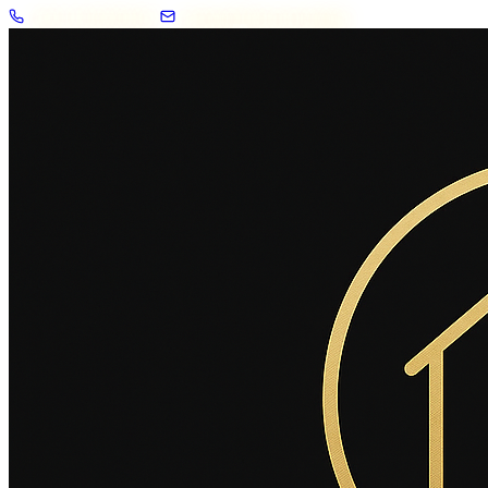
+33 7 57 83 02 62
contact@2savoie.immo