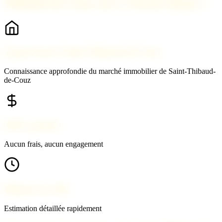
Thibaud-de-Couz avec 2 Savoie Immo ?
Expert local à Saint-Thibaud-de-Couz
Connaissance approfondie du marché immobilier de Saint-Thibaud-
de-Couz
100% gratuit
Aucun frais, aucun engagement
Réponse en 24h
Estimation détaillée rapidement