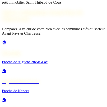
prêt immobilier Saint-Thibaud-de-Couz
Autres estimations Avant-Pays &
Chartreuse
Comparez la valeur de votre bien avec les communes clés du secteur
Avant-Pays & Chartreuse.
🏠
Novalaise
Proche de Aiguebelette-le-Lac
🏠
Aiguebelette-le-Lac
Proche de Nances
🏠