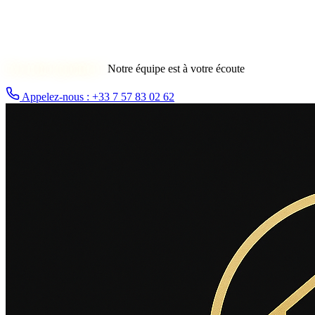
Une autre question ?
Notre équipe est à votre écoute
Appelez-nous : +33 7 57 83 02 62