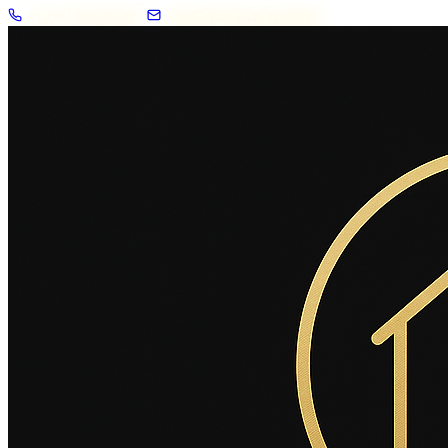
+33 7 57 83 02 62
contact@2savoie.immo