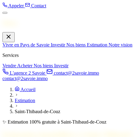
Appeler
Contact
Menu
Vivre en Pays de Savoie
Investir
Nos biens
Estimation
Notre vision
Services
Vendre
Acheter
Nos biens
Investir
L'agence 2 Savoie
contact@2savoie.immo
contact@2savoie.immo
Accueil
Estimation
Saint-Thibaud-de-Couz
✨ Estimation 100% gratuite à Saint-Thibaud-de-Couz
Estimation immobilière à
Saint-Thibaud-