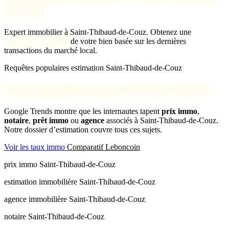
de-Couz
Expert immobilier à Saint-Thibaud-de-Couz. Obtenez une
estimation gratuite
de votre bien basée sur les dernières
transactions du marché local.
Requêtes populaires estimation Saint-Thibaud-de-Couz
Nous répondons aux recherches locales
Google Trends montre que les internautes tapent
prix immo
,
notaire
,
prêt immo
ou
agence
associés à Saint-Thibaud-de-Couz.
Notre dossier d’estimation couvre tous ces sujets.
Voir les taux immo
Comparatif Leboncoin
prix immo Saint-Thibaud-de-Couz
estimation immobilière Saint-Thibaud-de-Couz
agence immobilière Saint-Thibaud-de-Couz
notaire Saint-Thibaud-de-Couz