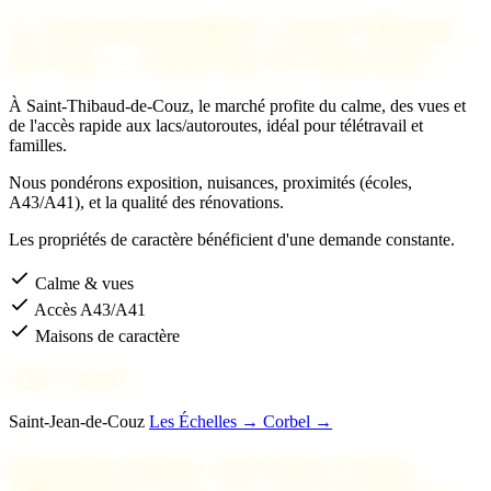
Le marché immobilier à Saint-Thibaud-
de-Couz — Avant-Pays & Chartreuse
À Saint-Thibaud-de-Couz, le marché profite du calme, des vues et
de l'accès rapide aux lacs/autoroutes, idéal pour télétravail et
familles.
Nous pondérons exposition, nuisances, proximités (écoles,
A43/A41), et la qualité des rénovations.
Les propriétés de caractère bénéficient d'une demande constante.
Calme & vues
Accès A43/A41
Maisons de caractère
Villes voisines
Saint-Jean-de-Couz
Les Échelles →
Corbel →
Pourquoi estimer votre bien à Saint-