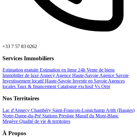
+33 7 57 83 0262
Services Immobiliers
Estimation gratuite
Estimation en ligne 24h
Vente de biens
Immobilier de luxe Annecy
Agence Haute-Savoie
Agence Savoie
Investissement locatif Haute-Savoie
Investir en Savoie
Agences
locales
Taux & financement
Catalogue exclusif
Vs Orpi
Nos Territoires
Lac d'Annecy
Chambéry
Saint-François-Longchamp
Arith (Bauges)
Notre-Dame-du-Pré
Stations Prestige
Massif du Mont-Blanc
Megève
Qualité de vie & territoires
À Propos