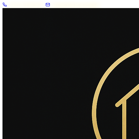
+33 7 57 83 02 62
contact@2savoie.immo