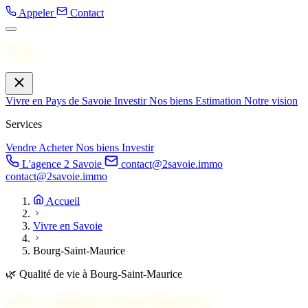
Appeler
Contact
Menu
Vivre en Pays de Savoie
Investir
Nos biens
Estimation
Notre vision
Services
Vendre
Acheter
Nos biens
Investir
L'agence 2 Savoie
contact@2savoie.immo
contact@2savoie.immo
Accueil
Vivre en Savoie
Bourg-Saint-Maurice
🌿
Qualité de vie à Bourg-Saint-Maurice
Vivre à
Bourg-Saint-Maurice