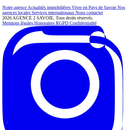
Notre agence
Actualités immobilières
Vivre en Pays de Savoie
Nos
agences locales
Services internationaux
Nous contacter
2026 AGENCE 2 SAVOIE. Tous droits réservés.
Mentions légales
Honoraires
RGPD
Confidentialité