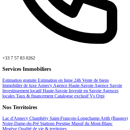
+33 7 57 83 0262
Services Immobiliers
Estimation gratuite
Estimation en ligne 24h
Vente de biens
Immobilier de luxe Annecy
Agence Haute-Savoie
Agence Savoie
Investissement locatif Haute-Savoie
Investir en Savoie
Agences
locales
Taux & financement
Catalogue exclusif
Vs Orpi
Nos Territoires
Lac d'Annecy
Chambéry
Saint-François-Longchamp
Arith (Bauges)
Notre-Dame-du-Pré
Stations Prestige
Massif du Mont-Blanc
Megève
Qualité de vie & territoires