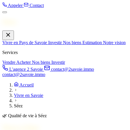
Appeler
Contact
Menu
Vivre en Pays de Savoie
Investir
Nos biens
Estimation
Notre vision
Services
Vendre
Acheter
Nos biens
Investir
L'agence 2 Savoie
contact@2savoie.immo
contact@2savoie.immo
Accueil
Vivre en Savoie
Séez
🌿
Qualité de vie à Séez
Vivre à
Séez