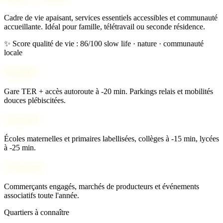
Cadre de vie apaisant, services essentiels accessibles et communauté
accueillante. Idéal pour famille, télétravail ou seconde résidence.
✨ Score qualité de vie : 86/100
slow life · nature · communauté
locale
Mobilité
Gare TER + accès autoroute à -20 min. Parkings relais et mobilités
douces plébiscitées.
Scolarité
Écoles maternelles et primaires labellisées, collèges à -15 min, lycées
à -25 min.
Vie locale
Commerçants engagés, marchés de producteurs et événements
associatifs toute l'année.
Quartiers à connaître