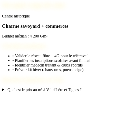
Nos spots coups de cœur
Centre historique
Charme savoyard + commerces
Budget médian : 4 200 €/m²
Checklist installation
•
Valider le réseau fibre + 4G pour le télétravail
•
Planifier les inscriptions scolaires avant fin mai
•
Identifier médecin traitant & clubs sportifs
•
Prévoir kit hiver (chaussures, pneus neige)
Questions fréquentes sur Séez
Quel est le prix au m² à Val d'Isère et Tignes ?