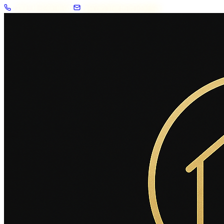
+33 7 57 83 02 62
contact@2savoie.immo