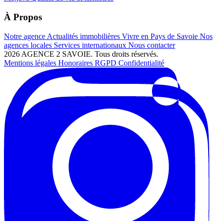
À Propos
Notre agence
Actualités immobilières
Vivre en Pays de Savoie
Nos
agences locales
Services internationaux
Nous contacter
2026 AGENCE 2 SAVOIE. Tous droits réservés.
Mentions légales
Honoraires
RGPD
Confidentialité