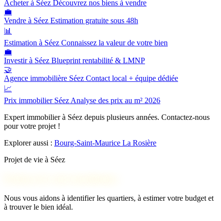
Acheter à Séez
Découvrez nos biens à vendre
💼
Vendre à Séez
Estimation gratuite sous 48h
📊
Estimation à Séez
Connaissez la valeur de votre bien
💼
Investir à Séez
Blueprint rentabilité & LMNP
🤝
Agence immobilière Séez
Contact local + équipe dédiée
📈
Prix immobilier Séez
Analyse des prix au m² 2026
Expert immobilier à Séez depuis plusieurs années. Contactez-nous
pour votre projet !
Explorer aussi :
Bourg-Saint-Maurice
La Rosière
Projet de vie à Séez
Parlons de votre installation
Nous vous aidons à identifier les quartiers, à estimer votre budget et
à trouver le bien idéal.