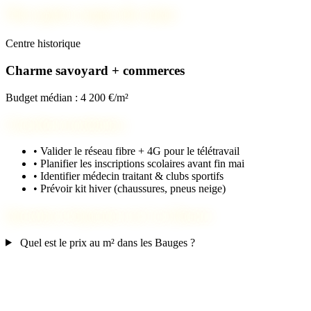
Nos spots coups de cœur
Centre historique
Charme savoyard + commerces
Budget médian : 4 200 €/m²
Checklist installation
•
Valider le réseau fibre + 4G pour le télétravail
•
Planifier les inscriptions scolaires avant fin mai
•
Identifier médecin traitant & clubs sportifs
•
Prévoir kit hiver (chaussures, pneus neige)
Questions fréquentes sur Les Déserts
Quel est le prix au m² dans les Bauges ?