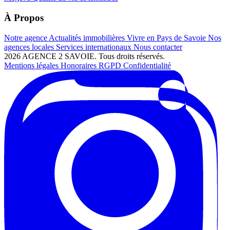
À Propos
Notre agence
Actualités immobilières
Vivre en Pays de Savoie
Nos
agences locales
Services internationaux
Nous contacter
2026 AGENCE 2 SAVOIE. Tous droits réservés.
Mentions légales
Honoraires
RGPD
Confidentialité