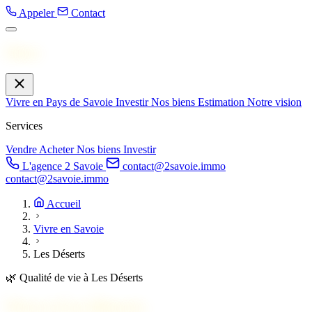
Appeler
Contact
Menu
Vivre en Pays de Savoie
Investir
Nos biens
Estimation
Notre vision
Services
Vendre
Acheter
Nos biens
Investir
L'agence 2 Savoie
contact@2savoie.immo
contact@2savoie.immo
Accueil
Vivre en Savoie
Les Déserts
🌿
Qualité de vie à Les Déserts
Vivre à
Les Déserts