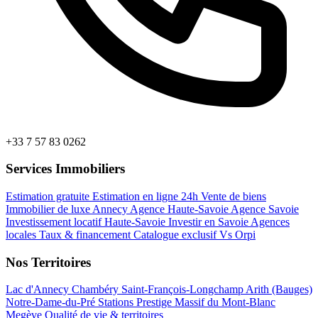
+33 7 57 83 0262
Services Immobiliers
Estimation gratuite
Estimation en ligne 24h
Vente de biens
Immobilier de luxe Annecy
Agence Haute-Savoie
Agence Savoie
Investissement locatif Haute-Savoie
Investir en Savoie
Agences
locales
Taux & financement
Catalogue exclusif
Vs Orpi
Nos Territoires
Lac d'Annecy
Chambéry
Saint-François-Longchamp
Arith (Bauges)
Notre-Dame-du-Pré
Stations Prestige
Massif du Mont-Blanc
Megève
Qualité de vie & territoires