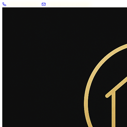
+33 7 57 83 02 62
contact@2savoie.immo