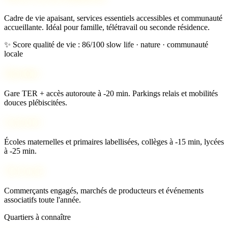
Cadre de vie apaisant, services essentiels accessibles et communauté
accueillante. Idéal pour famille, télétravail ou seconde résidence.
✨ Score qualité de vie : 86/100
slow life · nature · communauté
locale
Mobilité
Gare TER + accès autoroute à -20 min. Parkings relais et mobilités
douces plébiscitées.
Scolarité
Écoles maternelles et primaires labellisées, collèges à -15 min, lycées
à -25 min.
Vie locale
Commerçants engagés, marchés de producteurs et événements
associatifs toute l'année.
Quartiers à connaître