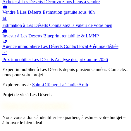
Acheter à Les Déserts
Découvrez nos biens à vendre
💼
Vendre à Les Déserts
Estimation gratuite sous 48h
📊
Estimation à Les Déserts
Connaissez la valeur de votre bien
💼
Investir à Les Déserts
Blueprint rentabilité & LMNP
🤝
Agence immobilière Les Déserts
Contact local + équipe dédiée
📈
Prix immobilier Les Déserts
Analyse des prix au m² 2026
Expert immobilier à Les Déserts depuis plusieurs années. Contactez-
nous pour votre projet !
Explorer aussi :
Saint-Offenge
La Thuile
Arith
Projet de vie à Les Déserts
Parlons de votre installation
Nous vous aidons à identifier les quartiers, à estimer votre budget et
à trouver le bien idéal.