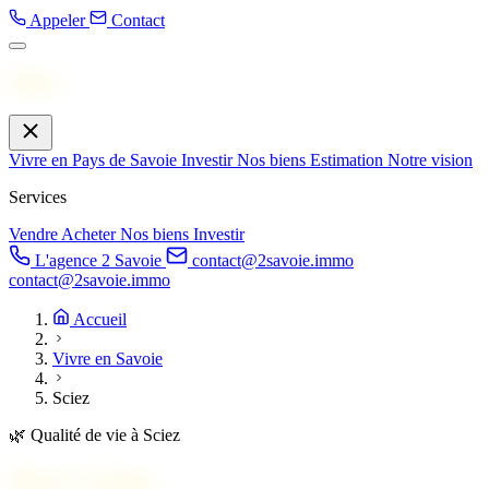
Appeler
Contact
Menu
Vivre en Pays de Savoie
Investir
Nos biens
Estimation
Notre vision
Services
Vendre
Acheter
Nos biens
Investir
L'agence 2 Savoie
contact@2savoie.immo
contact@2savoie.immo
Accueil
Vivre en Savoie
Sciez
🌿
Qualité de vie à Sciez
Vivre à
Sciez