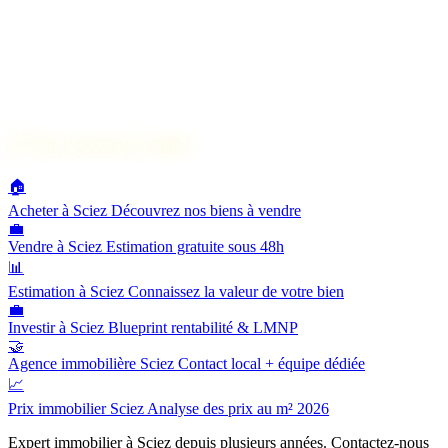
🔗
Nos services à Sciez
🏠
Acheter à Sciez
Découvrez nos biens à vendre
💼
Vendre à Sciez
Estimation gratuite sous 48h
📊
Estimation à Sciez
Connaissez la valeur de votre bien
💼
Investir à Sciez
Blueprint rentabilité & LMNP
🤝
Agence immobilière Sciez
Contact local + équipe dédiée
📈
Prix immobilier Sciez
Analyse des prix au m² 2026
Expert immobilier à Sciez depuis plusieurs années. Contactez-nous