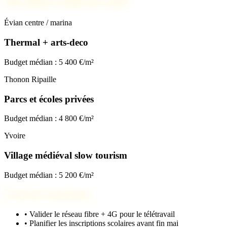
Nos spots coups de cœur
Évian centre / marina
Thermal + arts-deco
Budget médian : 5 400 €/m²
Thonon Ripaille
Parcs et écoles privées
Budget médian : 4 800 €/m²
Yvoire
Village médiéval slow tourism
Budget médian : 5 200 €/m²
Checklist installation
•
Valider le réseau fibre + 4G pour le télétravail
•
Planifier les inscriptions scolaires avant fin mai