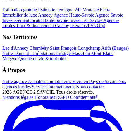
Estimation gratuite
Estimation en ligne 24h
Vente de biens
Immobilier de luxe Annecy
Agence Haute-Savoie
Agence Savoie
Investissement locatif Haute-Savoie
Investir en Savoie
Agences
locales
Taux & financement
Catalogue exclusif
Vs Orpi
Nos Territoires
Lac d'Annecy
Chambéry
Saint-François-Longchamp
Arith (Bauges)
Notre-Dame-du-Pré
Stations Prestige
Massif du Mont-Blanc
Megève
Qualité de vie & territoires
À Propos
Notre agence
Actualités immobilières
Vivre en Pays de Savoie
Nos
agences locales
Services internationaux
Nous contacter
2026 AGENCE 2 SAVOIE. Tous droits réservés.
Mentions légales
Honoraires
RGPD
Confidentialité