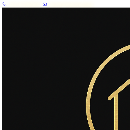
+33 7 57 83 02 62
contact@2savoie.immo