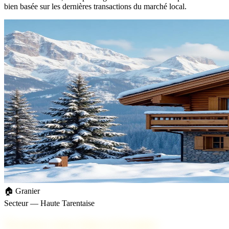
bien basée sur les dernières transactions du marché local.
🏠 Granier
Secteur — Haute Tarentaise
Trouvez votre bien à Granier