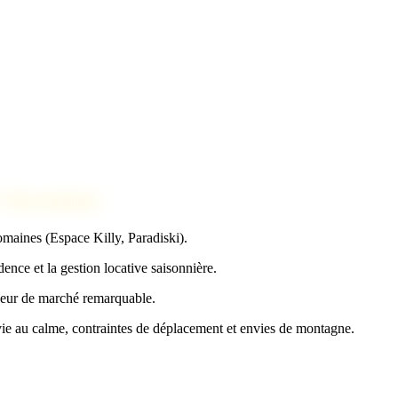
 Tarentaise
domaines (Espace Killy, Paradiski).
dence et la gestion locative saisonnière.
eur de marché remarquable.
ie au calme, contraintes de déplacement et envies de montagne.