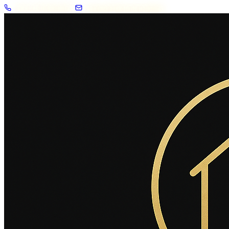
+33 7 57 83 02 62
contact@2savoie.immo