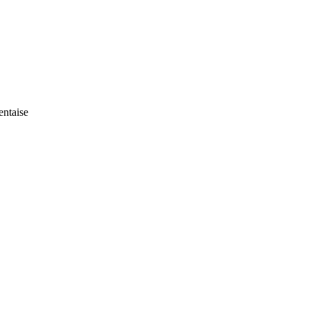
entaise