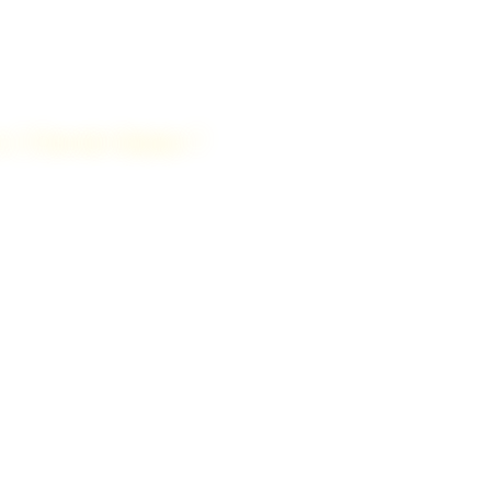
ec 2 Savoie Immo ?