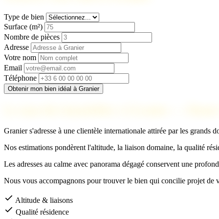
Type de bien
Surface (m²)
Nombre de pièces
Adresse
Votre nom
Email
Téléphone
Obtenir mon bien idéal à Granier
Le marché immobilier à Granier — Haute
Granier s'adresse à une clientèle internationale attirée par les grands 
Nos estimations pondèrent l'altitude, la liaison domaine, la qualité rési
Les adresses au calme avec panorama dégagé conservent une profond
Nous vous accompagnons pour trouver le bien qui concilie projet de v
Altitude & liaisons
Qualité résidence