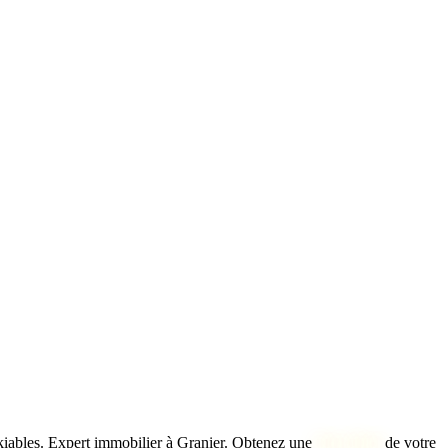
kiables.
Expert immobilier à Granier. Obtenez une
bien idéal
de votre