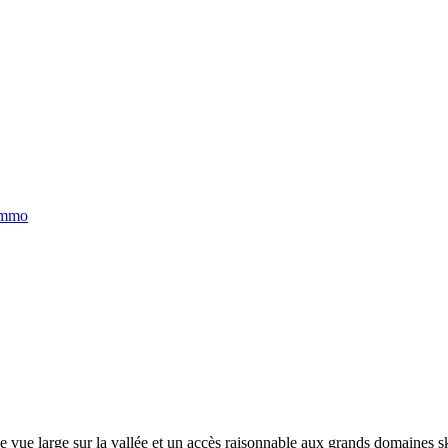
immo
e vue large sur la vallée et un accès raisonnable aux grands domaines s