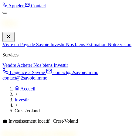
Appeler
Contact
Menu
Vivre en Pays de Savoie
Investir
Nos biens
Estimation
Notre vision
Services
Vendre
Acheter
Nos biens
Investir
L'agence 2 Savoie
contact@2savoie.immo
contact@2savoie.immo
Accueil
Investir
Crest-Voland
💼
Investissement locatif | Crest-Voland
Investir à
Crest-Voland