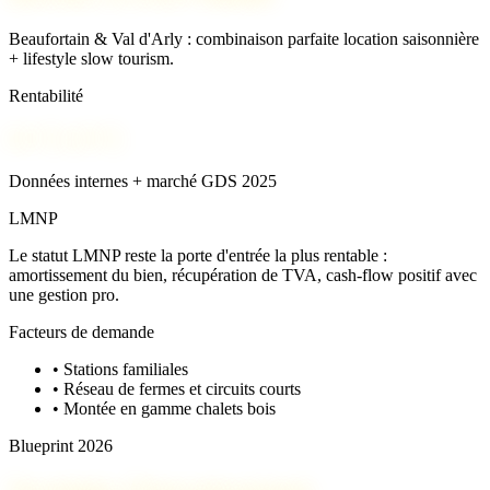
Beaufortain & Val d'Arly : combinaison parfaite location saisonnière
+ lifestyle slow tourism.
Rentabilité
4,5 % à 6 %
Données internes + marché GDS 2025
LMNP
Le statut LMNP reste la porte d'entrée la plus rentable :
amortissement du bien, récupération de TVA, cash-flow positif avec
une gestion pro.
Facteurs de demande
•
Stations familiales
•
Réseau de fermes et circuits courts
•
Montée en gamme chalets bois
Blueprint 2026