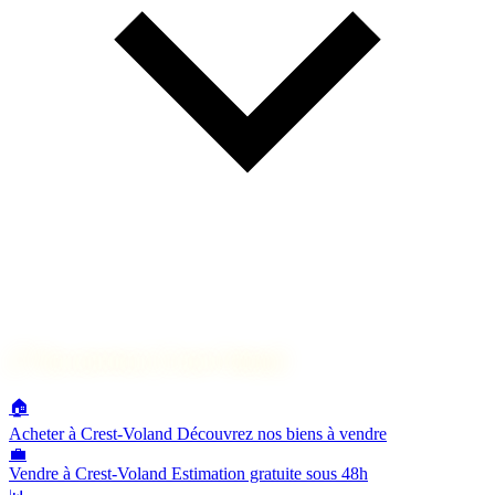
🔗
Nos services à Crest-Voland
🏠
Acheter à Crest-Voland
Découvrez nos biens à vendre
💼
Vendre à Crest-Voland
Estimation gratuite sous 48h