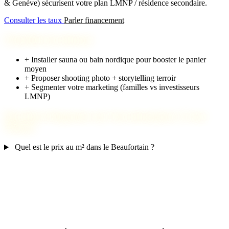
& Genève) sécurisent votre plan LMNP / résidence secondaire.
Consulter les taux
Parler financement
Checklist investisseur
+
Installer sauna ou bain nordique pour booster le panier
moyen
+
Proposer shooting photo + storytelling terroir
+
Segmenter votre marketing (familles vs investisseurs
LMNP)
Questions fréquentes sur l'investissement à Crest-
Voland
Quel est le prix au m² dans le Beaufortain ?