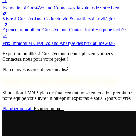
📊
Estimation à Crest-Voland
Connaissez la valeur de votre bien
🌿
Vivre à Crest-Voland
Cadre de vie & quartiers à privilégier
🤝
Agence immobilière Crest-Voland
Contact local + équipe dédiée
📈
Prix immobilier Crest-Voland
Analyse des prix au m² 2026
Expert immobilier à Crest-Voland depuis plusieurs années.
Contactez-nous pour votre projet !
Plan d'investissement personnalisé
Obtenez votre audit rentabilité à Crest-Voland
Simulation LMNP, plan de financement, mise en location premium :
notre équipe vous livre un blueprint exploitable sous 5 jours ouvrés.
Planifier un call
Estimer un bien