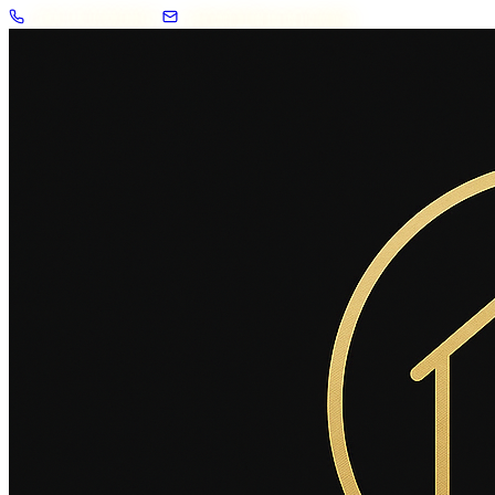
+33 7 57 83 02 62
contact@2savoie.immo