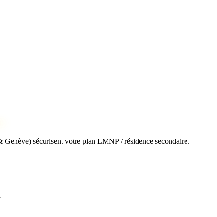
e
 & Genève) sécurisent votre plan LMNP / résidence secondaire.
n