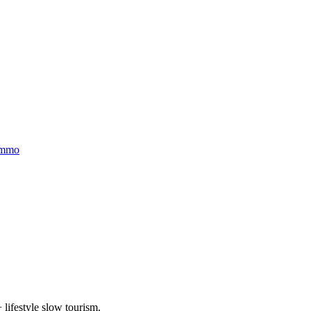
immo
 lifestyle slow tourism.