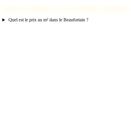
Questions fréquentes sur l'investissement à Hauteluce
Quel est le prix au m² dans le Beaufortain ?