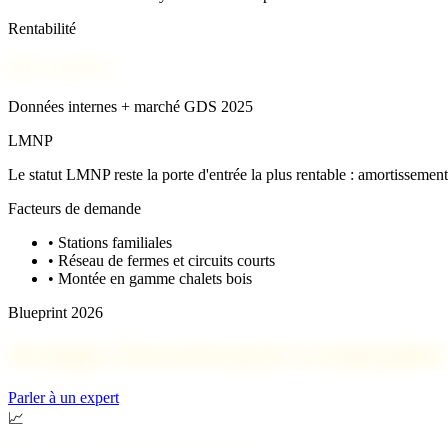
Rentabilité
4,5 % à 6 %
Données internes + marché GDS 2025
LMNP
Le statut LMNP reste la porte d'entrée la plus rentable : amortissemen
Facteurs de demande
•
Stations familiales
•
Réseau de fermes et circuits courts
•
Montée en gamme chalets bois
Blueprint 2026
Stratégies d'investissement recommandées
Parler à un expert
📈