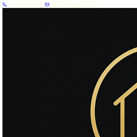
+33 7 57 83 02 62
contact@2savoie.immo