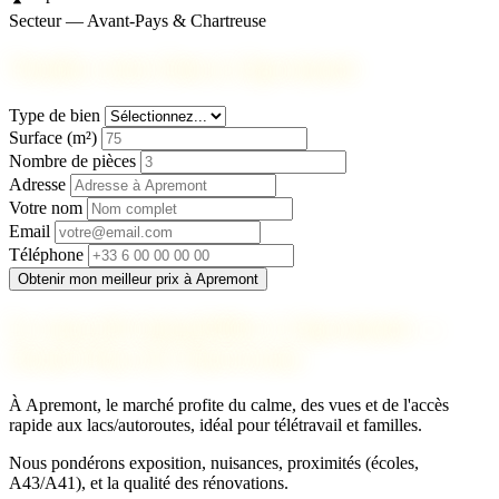
Secteur — Avant-Pays & Chartreuse
Vendez votre bien à Apremont
Type de bien
Surface (m²)
Nombre de pièces
Adresse
Votre nom
Email
Téléphone
Obtenir mon meilleur prix à Apremont
Le marché immobilier à Apremont —
Avant-Pays & Chartreuse
À Apremont, le marché profite du calme, des vues et de l'accès
rapide aux lacs/autoroutes, idéal pour télétravail et familles.
Nous pondérons exposition, nuisances, proximités (écoles,
A43/A41), et la qualité des rénovations.