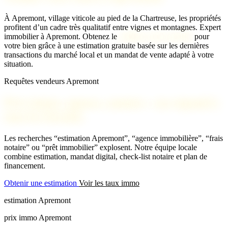
À Apremont, village viticole au pied de la Chartreuse, les propriétés
profitent d’un cadre très qualitatif entre vignes et montagnes.
Expert
immobilier à Apremont. Obtenez le
meilleur prix possible
pour
votre bien grâce à une estimation gratuite basée sur les dernières
transactions du marché local et un mandat de vente adapté à votre
situation.
Requêtes vendeurs Apremont
Prix immo, agence, notaire : on répond à
tous les besoins
Les recherches “estimation Apremont”, “agence immobilière”, “frais
notaire” ou “prêt immobilier” explosent. Notre équipe locale
combine estimation, mandat digital, check-list notaire et plan de
financement.
Obtenir une estimation
Voir les taux immo
estimation Apremont
prix immo Apremont