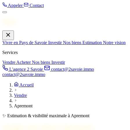
Appeler
Contact
Menu
Vivre en Pays de Savoie
Investir
Nos biens
Estimation
Notre vision
Services
Vendre
Acheter
Nos biens
Investir
L'agence 2 Savoie
contact@2savoie.immo
contact@2savoie.immo
Accueil
Vendre
Apremont
✨ Estimation & visibilité maximale à Apremont
Vendez votre bien à
Apremont