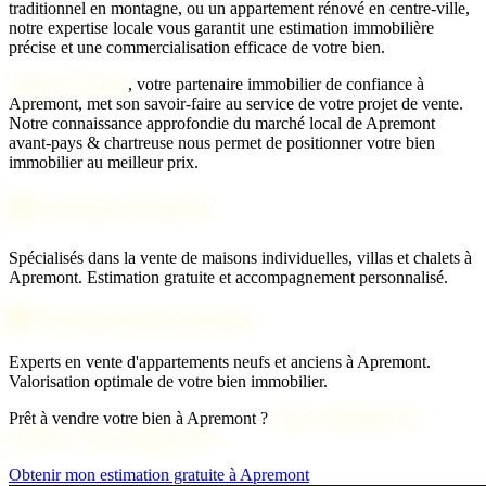
traditionnel en montagne, ou un appartement rénové en centre-ville,
notre expertise locale vous garantit une estimation immobilière
précise et une commercialisation efficace de votre bien.
Agence 2 Savoie
, votre partenaire immobilier de confiance à
Apremont, met son savoir-faire au service de votre projet de vente.
Notre connaissance approfondie du marché local de Apremont
avant-pays & chartreuse nous permet de positionner votre bien
immobilier au meilleur prix.
🏠 Vente maison Apremont
Spécialisés dans la vente de maisons individuelles, villas et chalets à
Apremont. Estimation gratuite et accompagnement personnalisé.
🏢 Vente appartement Apremont
Experts en vente d'appartements neufs et anciens à Apremont.
Valorisation optimale de votre bien immobilier.
Prêt à vendre votre bien à Apremont ?
Notre estimation est
gratuite et sans engagement !
Obtenir mon estimation gratuite à Apremont