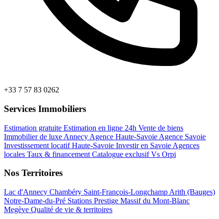
+33 7 57 83 0262
Services Immobiliers
Estimation gratuite
Estimation en ligne 24h
Vente de biens
Immobilier de luxe Annecy
Agence Haute-Savoie
Agence Savoie
Investissement locatif Haute-Savoie
Investir en Savoie
Agences
locales
Taux & financement
Catalogue exclusif
Vs Orpi
Nos Territoires
Lac d'Annecy
Chambéry
Saint-François-Longchamp
Arith (Bauges)
Notre-Dame-du-Pré
Stations Prestige
Massif du Mont-Blanc
Megève
Qualité de vie & territoires