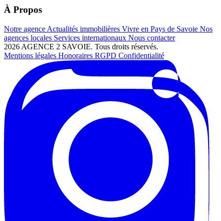
À Propos
Notre agence
Actualités immobilières
Vivre en Pays de Savoie
Nos
agences locales
Services internationaux
Nous contacter
2026 AGENCE 2 SAVOIE. Tous droits réservés.
Mentions légales
Honoraires
RGPD
Confidentialité