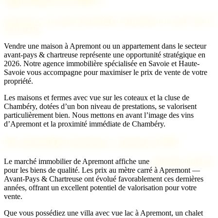
Apremont : un marché immobilier dynamique en Avant-Pays &
Chartreuse
Vendre une maison à Apremont ou un appartement dans le secteur
avant-pays & chartreuse représente une opportunité stratégique en
2026. Notre agence immobilière spécialisée en Savoie et Haute-
Savoie vous accompagne pour maximiser le prix de vente de votre
propriété.
Les maisons et fermes avec vue sur les coteaux et la cluse de
Chambéry, dotées d’un bon niveau de prestations, se valorisent
particulièrement bien. Nous mettons en avant l’image des vins
d’Apremont et la proximité immédiate de Chambéry.
Prix immobilier Apremont : tendances 2026
Le marché immobilier de Apremont affiche une
demande soutenue
pour les biens de qualité. Les prix au mètre carré à Apremont —
Avant-Pays & Chartreuse ont évolué favorablement ces dernières
années, offrant un excellent potentiel de valorisation pour votre
vente.
Que vous possédiez une villa avec vue lac à Apremont, un chalet