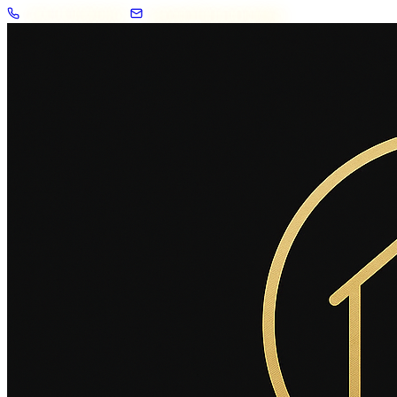
+33 7 57 83 02 62
contact@2savoie.immo