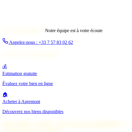
Une autre question ?
Notre équipe est à votre écoute
Appelez-nous : +33 7 57 83 02 62
Autres services à Apremont
💰
Estimation gratuite
Évaluez votre bien en ligne
🏠
Acheter à Apremont
Découvrez nos biens disponibles
Pourquoi vendre votre bien immobilier à
Apremont en 2026 ?