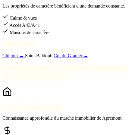
Les propriétés de caractère bénéficient d'une demande constante.
Calme & vues
Accès A43/A41
Maisons de caractère
Villes voisines
Chignin →
Saint-Baldoph
Col du Granier →
Pourquoi vendre votre bien à Apremont
avec 2 Savoie Immo ?
Expert local à Apremont
Connaissance approfondie du marché immobilier de Apremont