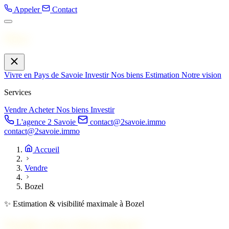
Appeler
Contact
Menu
Vivre en Pays de Savoie
Investir
Nos biens
Estimation
Notre vision
Services
Vendre
Acheter
Nos biens
Investir
L'agence 2 Savoie
contact@2savoie.immo
contact@2savoie.immo
Accueil
Vendre
Bozel
✨ Estimation & visibilité maximale à Bozel
Vendez votre bien à
Bozel