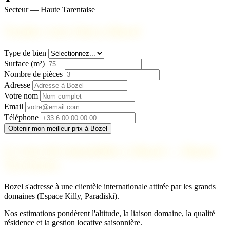
Secteur — Haute Tarentaise
Vendez votre bien à Bozel
Type de bien
Surface (m²)
Nombre de pièces
Adresse
Votre nom
Email
Téléphone
Obtenir mon meilleur prix à Bozel
Le marché immobilier à Bozel — Haute
Tarentaise
Bozel s'adresse à une clientèle internationale attirée par les grands
domaines (Espace Killy, Paradiski).
Nos estimations pondèrent l'altitude, la liaison domaine, la qualité
résidence et la gestion locative saisonnière.