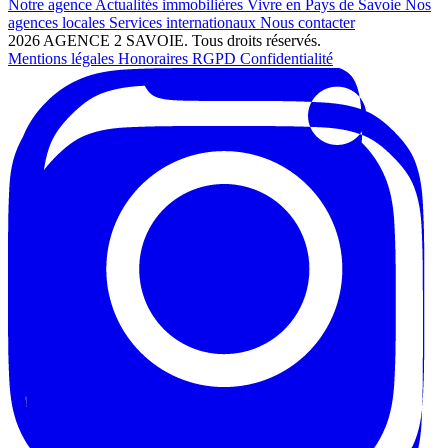
Notre agence
Actualités immobilières
Vivre en Pays de Savoie
Nos
agences locales
Services internationaux
Nous contacter
2026 AGENCE 2 SAVOIE. Tous droits réservés.
Mentions légales
Honoraires
RGPD
Confidentialité