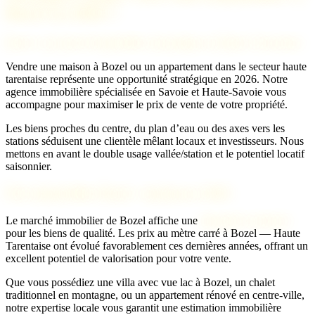
Bozel en 2026 ?
Bozel : un marché immobilier dynamique en Haute Tarentaise
Vendre une maison à Bozel ou un appartement dans le secteur haute
tarentaise représente une opportunité stratégique en 2026. Notre
agence immobilière spécialisée en Savoie et Haute-Savoie vous
accompagne pour maximiser le prix de vente de votre propriété.
Les biens proches du centre, du plan d’eau ou des axes vers les
stations séduisent une clientèle mêlant locaux et investisseurs. Nous
mettons en avant le double usage vallée/station et le potentiel locatif
saisonnier.
Prix immobilier Bozel : tendances 2026
Le marché immobilier de Bozel affiche une
demande soutenue
pour les biens de qualité. Les prix au mètre carré à Bozel — Haute
Tarentaise ont évolué favorablement ces dernières années, offrant un
excellent potentiel de valorisation pour votre vente.
Que vous possédiez une villa avec vue lac à Bozel, un chalet
traditionnel en montagne, ou un appartement rénové en centre-ville,
notre expertise locale vous garantit une estimation immobilière