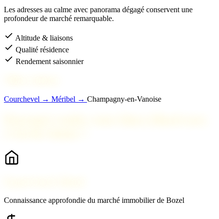
Les adresses au calme avec panorama dégagé conservent une
profondeur de marché remarquable.
Altitude & liaisons
Qualité résidence
Rendement saisonnier
Villes voisines
Courchevel →
Méribel →
Champagny-en-Vanoise
Pourquoi vendre votre bien à Bozel avec
2 Savoie Immo ?
Expert local à Bozel
Connaissance approfondie du marché immobilier de Bozel