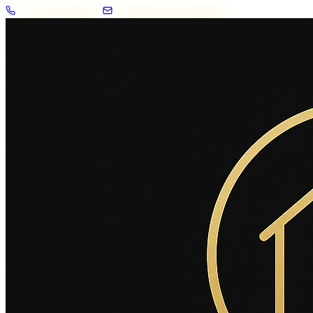
+33 7 57 83 02 62
contact@2savoie.immo