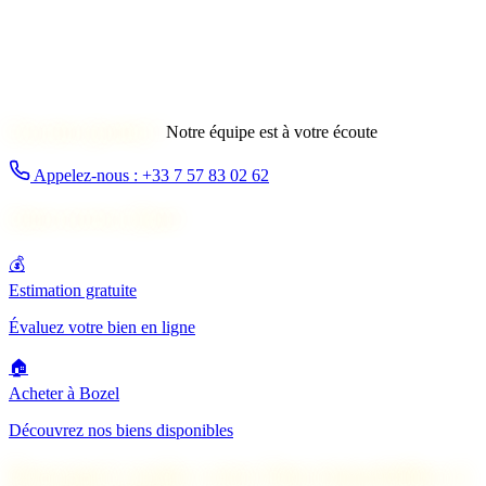
Une autre question ?
Notre équipe est à votre écoute
Appelez-nous : +33 7 57 83 02 62
Autres services à Bozel
💰
Estimation gratuite
Évaluez votre bien en ligne
🏠
Acheter à Bozel
Découvrez nos biens disponibles
Pourquoi vendre votre bien immobilier à