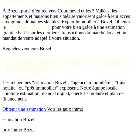
À Bozel, porte d’entrée vers Courchevel et les 3 Vallées, les
appartements et maisons bien situés se valorisent grâce à leur accès
aux grands domaines skiables.
Expert immobilier à Bozel. Obtenez
le
meilleur prix possible
pour votre bien grâce à une estimation
gratuite basée sur les dernières transactions du marché local et un
mandat de vente adapté à votre situation.
Requêtes vendeurs Bozel
Prix immo, agence, notaire : on répond à
tous les besoins
Les recherches “estimation Bozel”, “agence immobilière”, “frais
notaire” ou “prêt immobilier” explosent. Notre équipe locale
combine estimation, mandat digital, check-list notaire et plan de
financement.
Obtenir une estimation
Voir les taux immo
estimation Bozel
prix immo Bozel