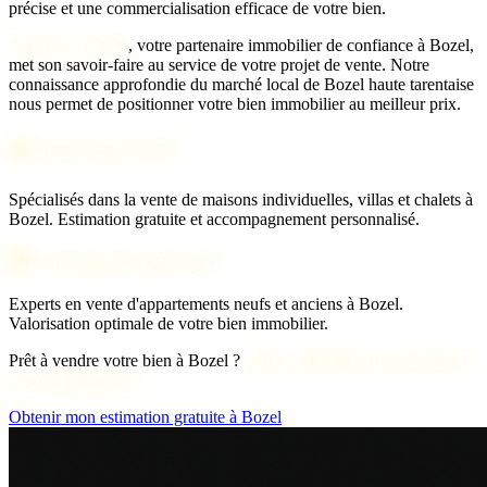
précise et une commercialisation efficace de votre bien.
Agence 2 Savoie
, votre partenaire immobilier de confiance à Bozel,
met son savoir-faire au service de votre projet de vente. Notre
connaissance approfondie du marché local de Bozel haute tarentaise
nous permet de positionner votre bien immobilier au meilleur prix.
🏠 Vente maison Bozel
Spécialisés dans la vente de maisons individuelles, villas et chalets à
Bozel. Estimation gratuite et accompagnement personnalisé.
🏢 Vente appartement Bozel
Experts en vente d'appartements neufs et anciens à Bozel.
Valorisation optimale de votre bien immobilier.
Prêt à vendre votre bien à Bozel ?
Notre estimation est gratuite et
sans engagement !
Obtenir mon estimation gratuite à Bozel