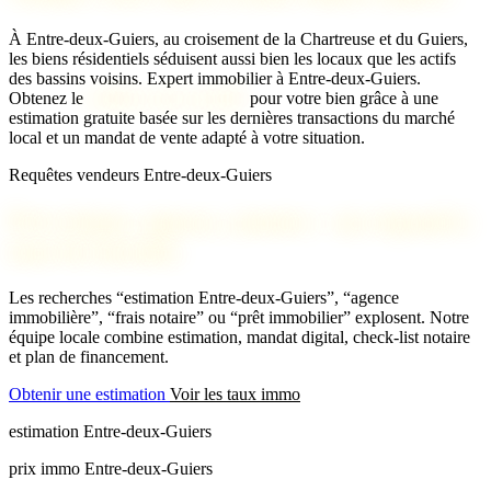
À Entre-deux-Guiers, au croisement de la Chartreuse et du Guiers,
les biens résidentiels séduisent aussi bien les locaux que les actifs
des bassins voisins.
Expert immobilier à Entre-deux-Guiers.
Obtenez le
meilleur prix possible
pour votre bien grâce à une
estimation gratuite basée sur les dernières transactions du marché
local et un mandat de vente adapté à votre situation.
Requêtes vendeurs Entre-deux-Guiers
Prix immo, agence, notaire : on répond à
tous les besoins
Les recherches “estimation Entre-deux-Guiers”, “agence
immobilière”, “frais notaire” ou “prêt immobilier” explosent. Notre
équipe locale combine estimation, mandat digital, check-list notaire
et plan de financement.
Obtenir une estimation
Voir les taux immo
estimation Entre-deux-Guiers
prix immo Entre-deux-Guiers