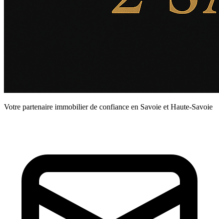
Votre partenaire immobilier de confiance en Savoie et Haute-Savoie