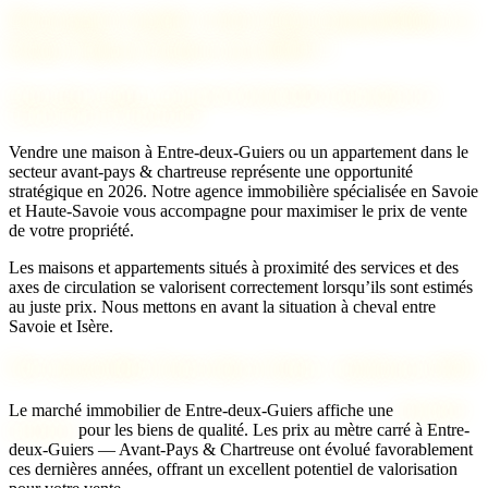
Pourquoi vendre votre bien immobilier à
Entre-deux-Guiers en 2026 ?
Entre-deux-Guiers : un marché immobilier dynamique en
Avant-Pays & Chartreuse
Vendre une maison à Entre-deux-Guiers ou un appartement dans le
secteur avant-pays & chartreuse représente une opportunité
stratégique en 2026. Notre agence immobilière spécialisée en Savoie
et Haute-Savoie vous accompagne pour maximiser le prix de vente
de votre propriété.
Les maisons et appartements situés à proximité des services et des
axes de circulation se valorisent correctement lorsqu’ils sont estimés
au juste prix. Nous mettons en avant la situation à cheval entre
Savoie et Isère.
Prix immobilier Entre-deux-Guiers : tendances 2026
Le marché immobilier de Entre-deux-Guiers affiche une
demande
soutenue
pour les biens de qualité. Les prix au mètre carré à Entre-
deux-Guiers — Avant-Pays & Chartreuse ont évolué favorablement
ces dernières années, offrant un excellent potentiel de valorisation