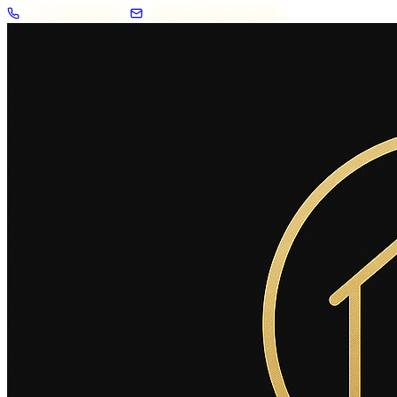
+33 7 57 83 02 62
contact@2savoie.immo