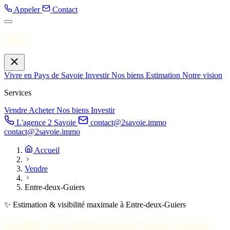
Appeler
Contact
Menu
Vivre en Pays de Savoie
Investir
Nos biens
Estimation
Notre vision
Services
Vendre
Acheter
Nos biens
Investir
L'agence 2 Savoie
contact@2savoie.immo
contact@2savoie.immo
Accueil
Vendre
Entre-deux-Guiers
✨ Estimation & visibilité maximale à Entre-deux-Guiers
Vendez votre bien à
Entre-deux-Guiers