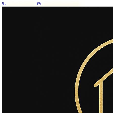
+33 7 57 83 02 62
contact@2savoie.immo