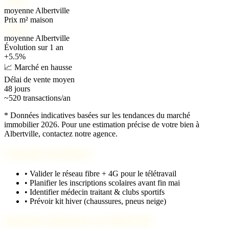
2 400 €
moyenne Albertville
Prix m² maison
2 900 €
moyenne Albertville
Évolution sur 1 an
+5.5%
📈 Marché en hausse
Délai de vente moyen
48 jours
~520 transactions/an
* Données indicatives basées sur les tendances du marché
immobilier 2026. Pour une estimation précise de votre bien à
Albertville, contactez notre agence.
Checklist installation
•
Valider le réseau fibre + 4G pour le télétravail
•
Planifier les inscriptions scolaires avant fin mai
•
Identifier médecin traitant & clubs sportifs
•
Prévoir kit hiver (chaussures, pneus neige)
Questions fréquentes sur Albertville