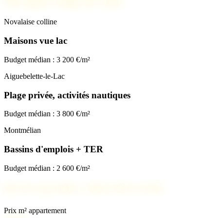
Nos spots coups de cœur
Novalaise colline
Maisons vue lac
Budget médian : 3 200 €/m²
Aiguebelette-le-Lac
Plage privée, activités nautiques
Budget médian : 3 800 €/m²
Montmélian
Bassins d'emplois + TER
Budget médian : 2 600 €/m²
📊
Prix immobilier à Albertville en 2026
Prix m² appartement