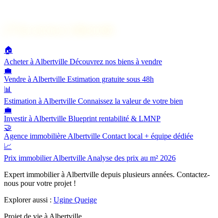
🔗
Nos services à Albertville
🏠
Acheter à Albertville
Découvrez nos biens à vendre
💼
Vendre à Albertville
Estimation gratuite sous 48h
📊
Estimation à Albertville
Connaissez la valeur de votre bien
💼
Investir à Albertville
Blueprint rentabilité & LMNP
🤝
Agence immobilière Albertville
Contact local + équipe dédiée
📈
Prix immobilier Albertville
Analyse des prix au m² 2026
Expert immobilier à Albertville depuis plusieurs années. Contactez-
nous pour votre projet !
Explorer aussi :
Ugine
Queige
Projet de vie à Albertville