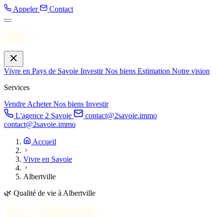
Appeler
Contact
Menu
Vivre en Pays de Savoie
Investir
Nos biens
Estimation
Notre vision
Services
Vendre
Acheter
Nos biens
Investir
L'agence 2 Savoie
contact@2savoie.immo
contact@2savoie.immo
Accueil
Vivre en Savoie
Albertville
🌿
Qualité de vie à Albertville
Vivre à
Albertville