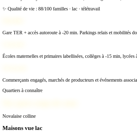
✨ Qualité de vie : 88/100
familles · lac · télétravail
Mobilité
Gare TER + accès autoroute à -20 min. Parkings relais et mobilités do
Scolarité
Écoles maternelles et primaires labellisées, collèges à -15 min, lycées 
Vie locale
Commerçants engagés, marchés de producteurs et événements associati
Quartiers à connaître
Nos spots coups de cœur
Novalaise colline
Maisons vue lac