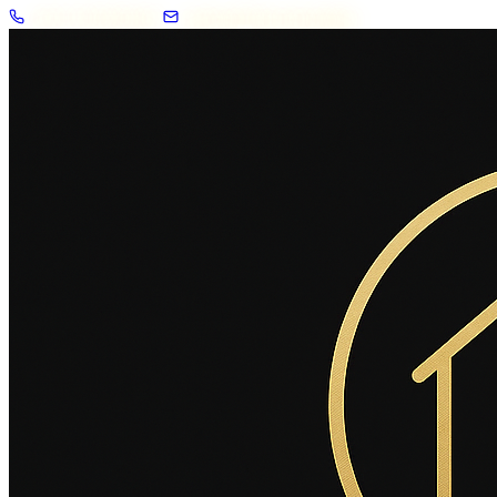
+33 7 57 83 02 62
contact@2savoie.immo