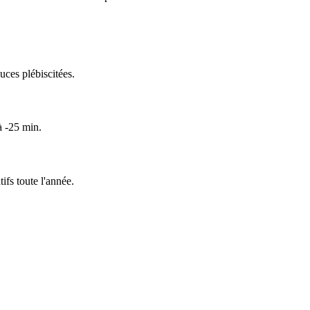
uces plébiscitées.
à -25 min.
fs toute l'année.