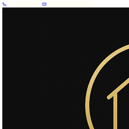
+33 7 57 83 02 62
contact@2savoie.immo