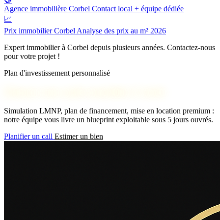
Agence immobilière Corbel
Contact local + équipe dédiée
📈
Prix immobilier Corbel
Analyse des prix au m² 2026
Expert immobilier à Corbel depuis plusieurs années. Contactez-nous
pour votre projet !
Plan d'investissement personnalisé
Obtenez votre audit rentabilité à Corbel
Simulation LMNP, plan de financement, mise en location premium :
notre équipe vous livre un blueprint exploitable sous 5 jours ouvrés.
Planifier un call
Estimer un bien