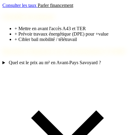
Consulter les taux
Parler financement
Checklist investisseur
+
Mettre en avant l'accès A43 et TER
+
Prévoir travaux énergétique (DPE) pour +value
+
Cibler bail mobilité / télétravail
Questions fréquentes sur l'investissement à Corbel
Quel est le prix au m² en Avant-Pays Savoyard ?