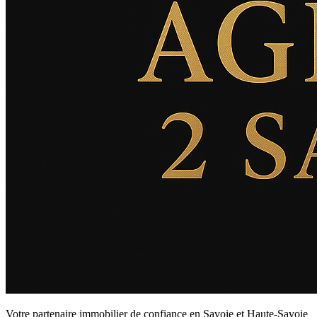
Votre partenaire immobilier de confiance en Savoie et Haute-Savoie