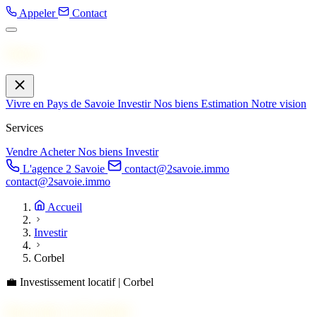
Appeler
Contact
Menu
Vivre en Pays de Savoie
Investir
Nos biens
Estimation
Notre vision
Services
Vendre
Acheter
Nos biens
Investir
L'agence 2 Savoie
contact@2savoie.immo
contact@2savoie.immo
Accueil
Investir
Corbel
💼
Investissement locatif | Corbel
Investir à
Corbel