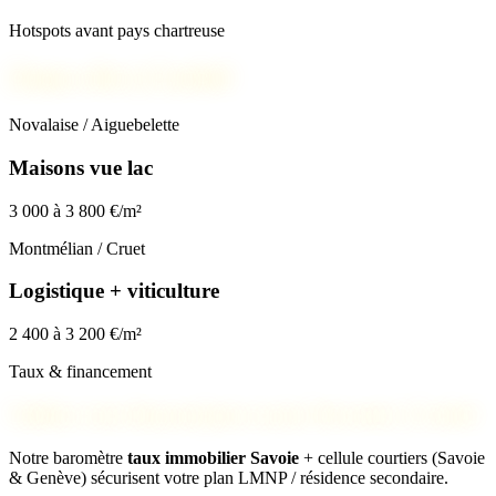
Hotspots avant pays chartreuse
Zones clés à Corbel
Novalaise / Aiguebelette
Maisons vue lac
3 000 à 3 800 €/m²
Montmélian / Cruet
Logistique + viticulture
2 400 à 3 200 €/m²
Taux & financement
Validez votre financement avant d’investir à Corbel
Notre baromètre
taux immobilier Savoie
+ cellule courtiers (Savoie
& Genève) sécurisent votre plan LMNP / résidence secondaire.