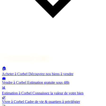
🔗
Nos services à Corbel
🏠
Acheter à Corbel
Découvrez nos biens à vendre
💼
Vendre à Corbel
Estimation gratuite sous 48h
📊
Estimation à Corbel
Connaissez la valeur de votre bien
🌿
Vivre à Corbel
Cadre de vie & quartiers à privilégier
🤝